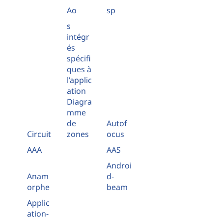
Ao
sp
s
intégr
és
spécifi
ques à
l’applic
ation
Diagra
mme
de
Autof
Circuit
zones
ocus
AAA
AAS
Androi
Anam
d-
orphe
beam
Applic
ation-