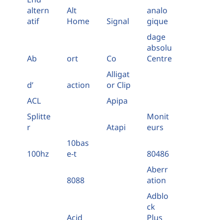
altern
Alt
analo
atif
Home
Signal
gique
dage
absolu
Ab
ort
Co
Centre
Alligat
d’
action
or Clip
ACL
Apipa
Splitte
Monit
r
Atapi
eurs
10bas
100hz
e-t
80486
Aberr
8088
ation
Adblo
ck
Acid
Plus