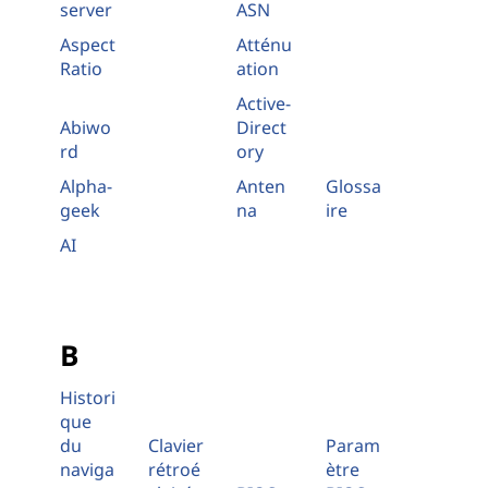
server
ASN
Aspect
Atténu
Ratio
ation
Active-
Abiwo
Direct
rd
ory
Alpha-
Anten
Glossa
geek
na
ire
AI
B
Histori
que
du
Clavier
Param
naviga
rétroé
ètre