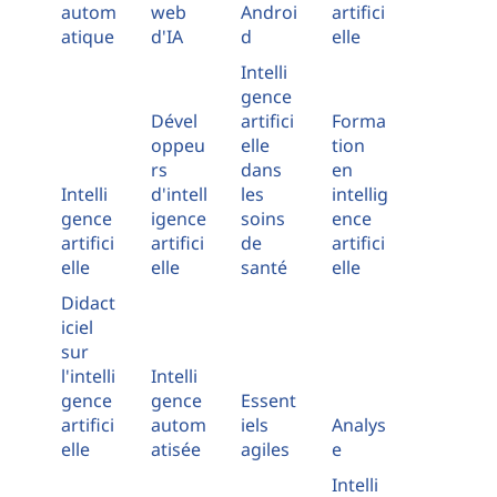
autom
web
Androi
artifici
atique
d'IA
d
elle
Intelli
gence
Dével
artifici
Forma
oppeu
elle
tion
rs
dans
en
Intelli
d'intell
les
intellig
gence
igence
soins
ence
artifici
artifici
de
artifici
elle
elle
santé
elle
Didact
iciel
sur
l'intelli
Intelli
gence
gence
Essent
artifici
autom
iels
Analys
elle
atisée
agiles
e
Intelli