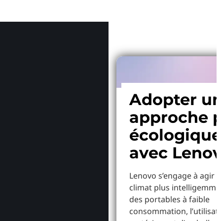
Pourquoi
Adopter u
approche p
écologiqu
avec Leno
Lenovo s’engage à agir p
climat plus intelligemme
des portables à faible
consommation, l’utilisat