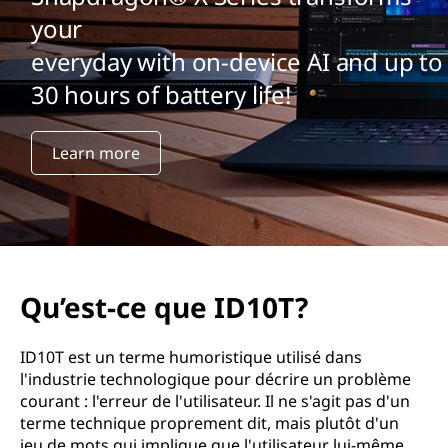
your
everyday with on-device AI and up to
30 hours of battery life!
Learn more
Qu’est-ce que ID10T?
ID10T est un terme humoristique utilisé dans
l'industrie technologique pour décrire un problème
courant : l'erreur de l'utilisateur. Il ne s'agit pas d'un
terme technique proprement dit, mais plutôt d'un
jeu de mots qui implique que l'utilisateur lui-même