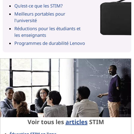
Qu'est-ce que les STIM?
Meilleurs portables pour
l'université
Réductions pour les étudiants et
les enseignants
Programmes de durabilité Lenovo
Voir tous les
articles
STIM