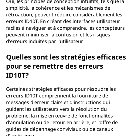
Oui, les principes de conception intuitifs, tels que la
simplicité, la cohérence et les mécanismes de
rétroaction, peuvent réduire considérablement les
erreurs ID10T. En créant des interfaces utilisateur
faciles à naviguer et à comprendre, les concepteurs
peuvent minimiser la confusion et les risques
d'erreurs induites par l'utilisateur.
Quelles sont les stratégies efficaces
pour se remettre des erreurs
ID10T?
Certaines stratégies efficaces pour résoudre les
erreurs ID10T comprennent la fourniture de
messages d'erreur clairs et d'instructions qui
guident les utilisateurs vers la résolution du
problème, la mise en œuvre de fonctionnalités
d'annulation ou de retour en arrière, et l'offre de
guides de dépannage conviviaux ou de canaux
d'assistance.