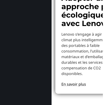
approche p
écologiqu
avec Leno
Lenovo s’engage à agir p
climat plus intelligemme
des portables à faible
consommation, l’utilisat
matériaux et d’emballag
durables et les services 
compensation de CO2
disponibles.
En savoir plus