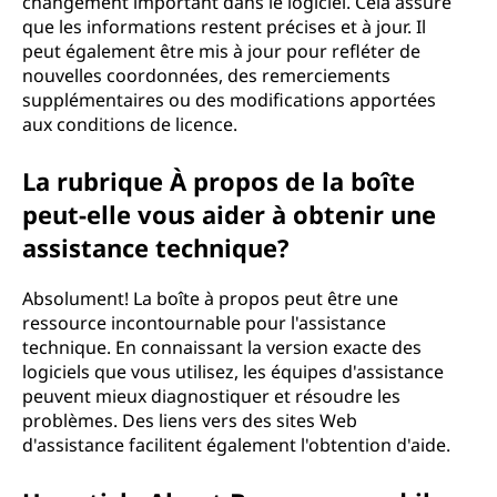
changement important dans le logiciel. Cela assure
que les informations restent précises et à jour. Il
peut également être mis à jour pour refléter de
nouvelles coordonnées, des remerciements
supplémentaires ou des modifications apportées
aux conditions de licence.
La rubrique À propos de la boîte
peut-elle vous aider à obtenir une
assistance technique?
Absolument! La boîte à propos peut être une
ressource incontournable pour l'assistance
technique. En connaissant la version exacte des
logiciels que vous utilisez, les équipes d'assistance
peuvent mieux diagnostiquer et résoudre les
problèmes. Des liens vers des sites Web
d'assistance facilitent également l'obtention d'aide.