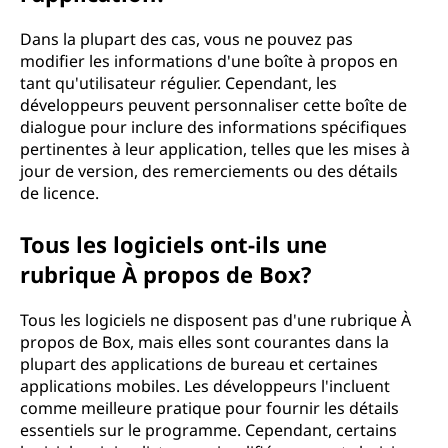
Dans la plupart des cas, vous ne pouvez pas
modifier les informations d'une boîte à propos en
tant qu'utilisateur régulier. Cependant, les
développeurs peuvent personnaliser cette boîte de
dialogue pour inclure des informations spécifiques
pertinentes à leur application, telles que les mises à
jour de version, des remerciements ou des détails
de licence.
Tous les logiciels ont-ils une
rubrique À propos de Box?
Tous les logiciels ne disposent pas d'une rubrique À
propos de Box, mais elles sont courantes dans la
plupart des applications de bureau et certaines
applications mobiles. Les développeurs l'incluent
comme meilleure pratique pour fournir les détails
essentiels sur le programme. Cependant, certains