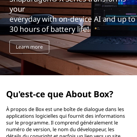
your
everyday with on-device AI and up to
30 hours of battery life!
Learn more
Qu'est-ce que About Box?
À propos de Box est une boîte de dialogue dans les
applications logicielles qui fournit des informations
sur le programme. Il comprend généralement le
numéro de version, le nom du développeur, les
détails du copyright et parfois un lien vers un site