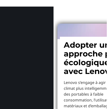
Pourquoi
Adopter u
approche p
écologiqu
avec Leno
Lenovo s’engage à agir p
climat plus intelligemme
des portables à faible
consommation, l’utilisat
matériaux et d’emballag