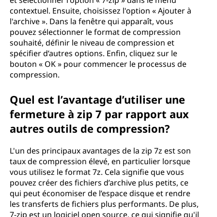
et sélectionner l'option « 7-zip » dans le menu
contextuel. Ensuite, choisissez l'option « Ajouter à
l'archive ». Dans la fenêtre qui apparaît, vous
pouvez sélectionner le format de compression
souhaité, définir le niveau de compression et
spécifier d’autres options. Enfin, cliquez sur le
bouton « OK » pour commencer le processus de
compression.
Quel est l’avantage d’utiliser une
fermeture à zip 7 par rapport aux
autres outils de compression?
L'un des principaux avantages de la zip 7z est son
taux de compression élevé, en particulier lorsque
vous utilisez le format 7z. Cela signifie que vous
pouvez créer des fichiers d’archive plus petits, ce
qui peut économiser de l’espace disque et rendre
les transferts de fichiers plus performants. De plus,
7-zip est un logiciel open source, ce qui signifie qu'il