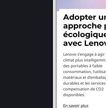
Adopter u
approche p
écologiqu
avec Leno
Lenovo s’engage à agir p
climat plus intelligemme
des portables à faible
consommation, l’utilisat
matériaux et d’emballag
durables et les services 
compensation de CO2
disponibles.
En savoir plus