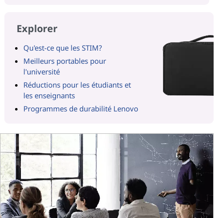
Explorer
Qu'est-ce que les STIM?
Meilleurs portables pour
l'université
Réductions pour les étudiants et
les enseignants
Programmes de durabilité Lenovo