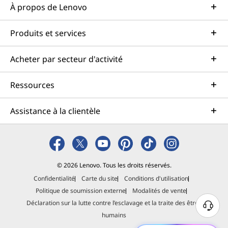
À propos de Lenovo
Produits et services
Acheter par secteur d'activité
Ressources
Assistance à la clientèle
© 2026 Lenovo. Tous les droits réservés.
Confidentialité
Carte du site
Conditions d'utilisation
Politique de soumission externe
Modalités de vente
Déclaration sur la lutte contre l’esclavage et la traite des êtres
B
humains
e