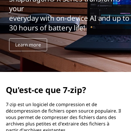
your
everyday with on-device AI and up to
30 hours of battery life!
Learn more
Qu'est-ce que 7-zip?
7-zip est un logiciel de compression et de
décompression de fichiers open source populaire. Il
vous permet de compresser des fichiers dans des
archives plus petites et d'extraire des fichiers à
partir d'archives existantes.