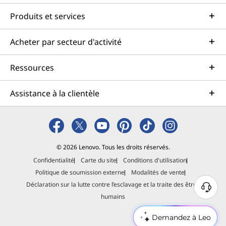
Produits et services
Acheter par secteur d'activité
Ressources
Assistance à la clientèle
© 2026 Lenovo. Tous les droits réservés.
Confidentialité
Carte du site
Conditions d'utilisation
Politique de soumission externe
Modalités de vente
Déclaration sur la lutte contre l’esclavage et la traite des êtres
B
humains
e
s
Demandez à Leo