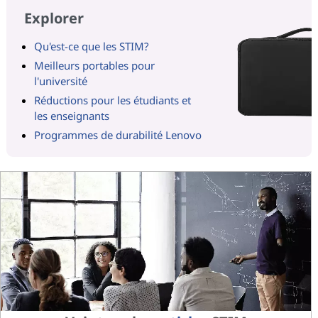
Explorer
Qu'est-ce que les STIM?
Meilleurs portables pour
l'université
Réductions pour les étudiants et
les enseignants
Programmes de durabilité Lenovo