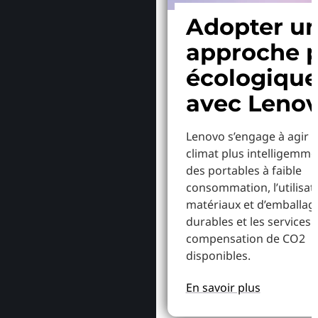
Adopter u
approche p
écologiqu
avec Leno
Lenovo s’engage à agir p
climat plus intelligemme
des portables à faible
consommation, l’utilisat
matériaux et d’emballag
durables et les services 
compensation de CO2
disponibles.
En savoir plus