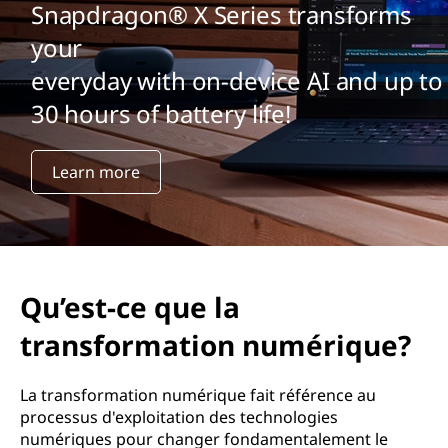
Snapdragon® X Series transforms
your
everyday with on-device AI and up to
30 hours of battery life!
Learn more
Qu’est-ce que la
transformation numérique?
La transformation numérique fait référence au
processus d'exploitation des technologies
numériques pour changer fondamentalement le