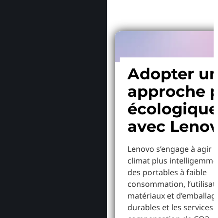
Adopter u
approche p
écologiqu
avec Leno
Lenovo s’engage à agir p
climat plus intelligemme
des portables à faible
consommation, l’utilisat
matériaux et d’emballag
durables et les services 