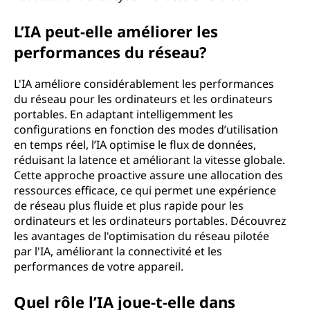
n
L’IA peut-elle améliorer les
c
performances du réseau?
e
L'IA améliore considérablement les performances
a
du réseau pour les ordinateurs et les ordinateurs
portables. En adaptant intelligemment les
r
configurations en fonction des modes d’utilisation
en temps réel, l’IA optimise le flux de données,
t
réduisant la latence et améliorant la vitesse globale.
Cette approche proactive assure une allocation des
i
ressources efficace, ce qui permet une expérience
de réseau plus fluide et plus rapide pour les
f
ordinateurs et les ordinateurs portables. Découvrez
les avantages de l'optimisation du réseau pilotée
i
par l'IA, améliorant la connectivité et les
performances de votre appareil.
c
i
Quel rôle l’IA joue-t-elle dans