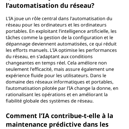
l’automatisation du réseau?
e
L'IA joue un rôle central dans l'automatisation du
l
réseau pour les ordinateurs et les ordinateurs
portables. En exploitant l’intelligence artificielle, les
l
tâches comme la gestion de la configuration et le
dépannage deviennent automatisées, ce qui réduit
e
les efforts manuels. L'IA optimise les performances
du réseau, en s'adaptant aux conditions
(
changeantes en temps réel. Cela améliore non
I
seulement l'efficacité, mais assure également une
expérience fluide pour les utilisateurs. Dans le
A
domaine des réseaux informatiques et portables,
l’automatisation pilotée par l’IA change la donne, en
)
rationalisant les opérations et en améliorant la
fiabilité globale des systèmes de réseau.
?
Comment l’IA contribue-t-elle à la
maintenance prédictive dans les