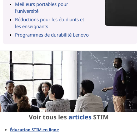
Meilleurs portables pour
l'université
Réductions pour les étudiants et
les enseignants
Programmes de durabilité Lenovo
Voir tous les
articles
STIM
Éducation STIM en ligne