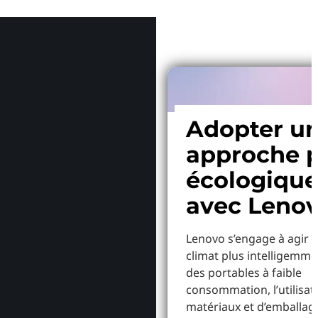
Pourquoi
Adopter u
approche p
écologiqu
avec Leno
Lenovo s’engage à agir p
climat plus intelligemme
des portables à faible
consommation, l’utilisat
matériaux et d’emballag