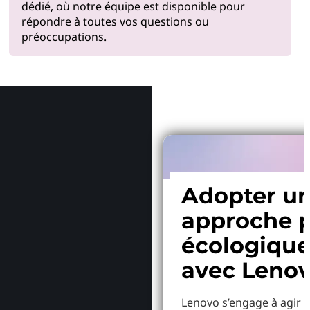
dédié, où notre équipe est disponible pour
répondre à toutes vos questions ou
préoccupations.
Pourquoi
Adopter u
approche p
écologiqu
avec Leno
Lenovo s’engage à agir p