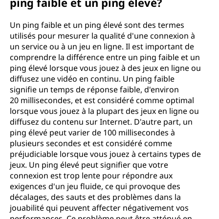
ping faible et un ping élevé?
Un ping faible et un ping élevé sont des termes
utilisés pour mesurer la qualité d'une connexion à
un service ou à un jeu en ligne. Il est important de
comprendre la différence entre un ping faible et un
ping élevé lorsque vous jouez à des jeux en ligne ou
diffusez une vidéo en continu. Un ping faible
signifie un temps de réponse faible, d'environ
20 millisecondes, et est considéré comme optimal
lorsque vous jouez à la plupart des jeux en ligne ou
diffusez du contenu sur Internet. D'autre part, un
ping élevé peut varier de 100 millisecondes à
plusieurs secondes et est considéré comme
préjudiciable lorsque vous jouez à certains types de
jeux. Un ping élevé peut signifier que votre
connexion est trop lente pour répondre aux
exigences d'un jeu fluide, ce qui provoque des
décalages, des sauts et des problèmes dans la
jouabilité qui peuvent affecter négativement vos
performances. Ce problème peut être atténué en