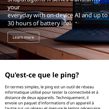
your
everyday with on-device AI and up to
30 hours of battery life!
Learn more
Qu'est-ce que le ping?
En termes simples, le ping est un outil de réseau
informatique utilisé pour tester la connectivité et à
distance de deux appareils. Techniquement, il
envoie un paquet d'informations d'un appareil à
l'autre sur un réseau et mesure le temps nécessaire