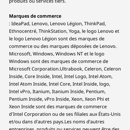
produits ou services tiers.
Marques de commerce
: IdeaPad, Lenovo, Lenovo Légion, ThinkPad,
Ethnocentré, ThinkStation, Yoga, le logo Lenovo et
le logo Lenovo Légion sont des marques de
commerce ou des marques déposées de Lenovo.
Microsoft, Windows, Windows NT et le logo
Windows sont des marques de commerce de
Microsoft Corporation.Ultrabook, Celeron, Celeron
Inside, Core Inside, Intel, Intel Logo, Intel Atom,
Intel Atom Inside, Intel Core, Intel Inside, logo,
Intel vPro, Itanium, Itanium Inside, Pentium,
Pentium Inside, vPro Inside, Xeon, Xeon Phi et
Xeon Inside sont des marques de commerce
d'Intel Corporation ou de ses filiales aux États-Unis
et/ou dans d'autres pays.Les noms d'autres
entreprises, produits ou services peuvent être des