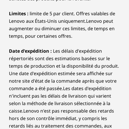
e
Limites :
limite de 5 par client. Offres valables de
s
Lenovo aux États-Unis uniquement.Lenovo peut
p
augmenter ou diminuer ces limites, de temps en
temps, pour certaines offres.
o
Date d'expédition :
Les délais d'expédition
n
répertoriés sont des estimations basées sur le
d
temps de production et la disponibilité du produit.
Une date d'expédition estimée sera affichée sur
e
notre site d'état de la commande après que votre
commande a été passée.Les dates d'expédition
r
n'incluent pas les délais de livraison qui varient
s
selon la méthode de livraison sélectionnée à la
caisse.Lenovo n'est pas responsable des retards
&
hors de son contrôle immédiat, y compris les
S
retards liés au traitement des commandes, aux