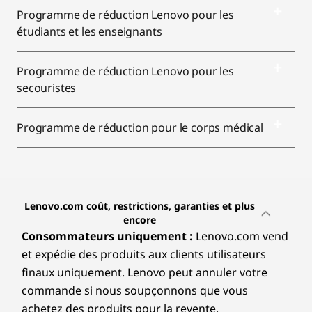
Programme de réduction Lenovo pour les
e
étudiants et les enseignants
r
Programme de réduction Lenovo pour les
s
secouristes
,
Programme de réduction pour le corps médical
F
i
r
Lenovo.com coût, restrictions, garanties et plus
encore
s
Consommateurs uniquement :
Lenovo.com vend
et expédie des produits aux clients utilisateurs
t
finaux uniquement. Lenovo peut annuler votre
R
commande si nous soupçonnons que vous
achetez des produits pour la revente.