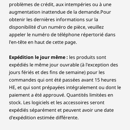
problèmes de crédit, aux intempéries ou à une
e
augmentation inattendue de la demande.Pour
obtenir les dernières informations sur la
n
disponibilité d'un numéro de pièce, veuillez
i
appeler le numéro de téléphone répertorié dans
l'en-tête en haut de cette page.
o
Expédition le jour même :
les produits sont
r
expédiés le même jour ouvrable (à l'exception des
s
jours fériés et des fins de semaine) pour les
commandes qui ont été passées avant 15 heures
HE, et qui sont prépayées intégralement ou dont le
paiement a été approuvé. Quantités limitées en
stock. Les logiciels et les accessoires seront
expédiés séparément et peuvent avoir une date
d'expédition estimée différente.