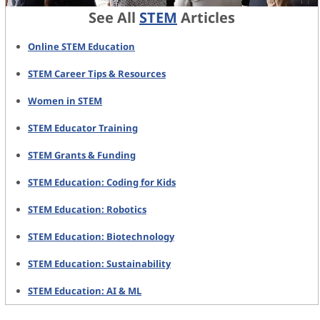
See All
STEM
Articles
Online STEM Education
STEM Career Tips & Resources
Women in STEM
STEM Educator Training
STEM Grants & Funding
STEM Education: Coding for Kids
STEM Education: Robotics
STEM Education: Biotechnology
STEM Education: Sustainability
STEM Education: AI & ML