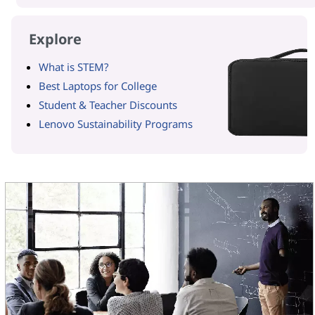
Explore
What is STEM?
Best Laptops for College
Student & Teacher Discounts
Lenovo Sustainability Programs