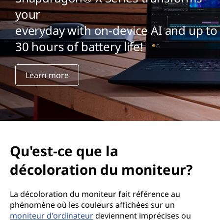
your
everyday with on-device AI and up to
30 hours of battery life!
Learn more
Qu'est-ce que la
décoloration du moniteur?
La décoloration du moniteur fait référence au
phénomène où les couleurs affichées sur un
moniteur d'ordinateur
deviennent imprécises ou