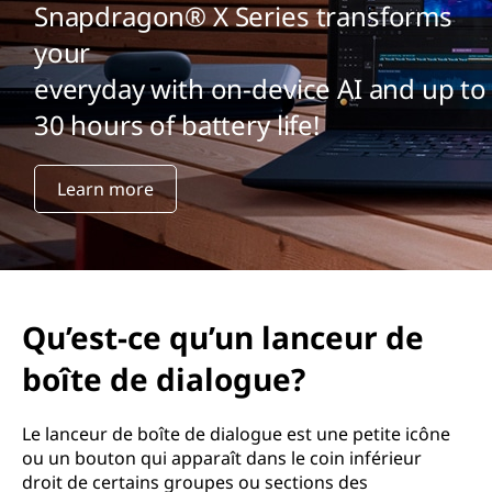
Snapdragon® X Series transforms
your
everyday with on-device AI and up to
30 hours of battery life!
Learn more
Qu’est-ce qu’un lanceur de
boîte de dialogue?
Le lanceur de boîte de dialogue est une petite icône
ou un bouton qui apparaît dans le coin inférieur
droit de certains groupes ou sections des