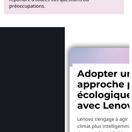
préoccupations.
Pourquoi
Adopter u
approche p
écologiqu
avec Leno
Lenovo s’engage à agir p
climat plus intelligemme