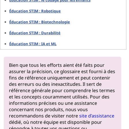
Éducation STIM : le codage pour les enfants
Éducation STIM : Robotique
Éducation STIM : Biotechnologie
Éducation STIM : Durabilité
Éducation STIM : IA et ML
Bien que tous les efforts aient été faits pour
assurer la précision, ce glossaire est fourni à des
fins de référence uniquement et peut contenir
des erreurs ou des inexactitudes. Il sert de
référence générale pour comprendre les termes
et les concepts couramment utilisés. Pour des
informations précises ou une assistance
concernant nos produits, nous vous
recommandons de visiter notre
site d’assistance
dédié, où notre équipe est disponible pour
répondre à toutes vos questions ou