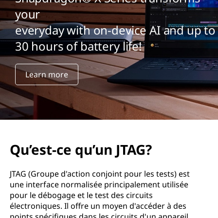
your
everyday with on-device AI and up to
30 hours of battery life!
Learn more
Qu’est-ce qu’un JTAG?
JTAG (Groupe d'action conjoint pour les tests) est
une interface normalisée principalement utilisée
pour le débogage et le test des circuits
électroniques. Il offre un moyen d'accéder à des
points spécifiques dans les circuits d'un appareil,