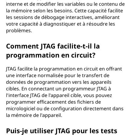
interne et de modifier les variables ou le contenu de
la mémoire selon les besoins. Cette capacité facilite
les sessions de débogage interactives, améliorant
votre capacité à diagnostiquer et à résoudre les
problèmes.
Comment JTAG facilite-t-il la
programmation en circuit?
JTAG facilite la programmation en circuit en offrant
une interface normalisée pour le transfert de
données de programmation vers les appareils
cibles. En connectant un programmeur JTAG à
l'interface JTAG de l'appareil cible, vous pouvez
programmer efficacement des fichiers de
micrologiciel ou de configuration directement dans
la mémoire de l'appareil.
Puis-je utiliser JTAG pour les tests