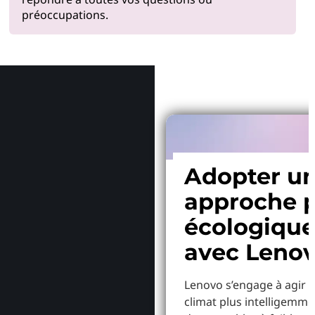
préoccupations.
Pourquoi
Adopter u
approche p
écologiqu
avec Leno
Lenovo s’engage à agir p
climat plus intelligemme