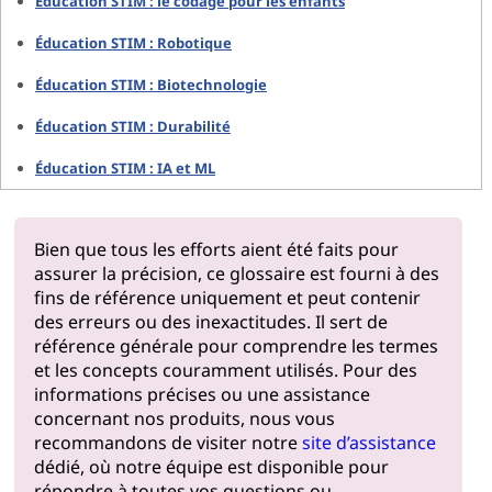
Éducation STIM : le codage pour les enfants
Éducation STIM : Robotique
Éducation STIM : Biotechnologie
Éducation STIM : Durabilité
Éducation STIM : IA et ML
Bien que tous les efforts aient été faits pour
assurer la précision, ce glossaire est fourni à des
fins de référence uniquement et peut contenir
des erreurs ou des inexactitudes. Il sert de
référence générale pour comprendre les termes
et les concepts couramment utilisés. Pour des
informations précises ou une assistance
concernant nos produits, nous vous
recommandons de visiter notre
site d’assistance
dédié, où notre équipe est disponible pour
répondre à toutes vos questions ou