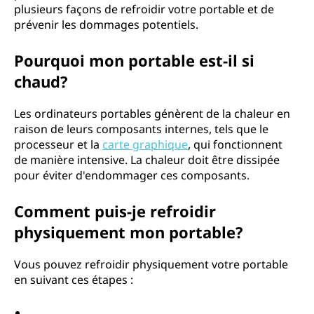
plusieurs façons de refroidir votre portable et de
i
prévenir les dommages potentiels.
r
Pourquoi mon portable est-il si
v
chaud?
o
Les ordinateurs portables génèrent de la chaleur en
raison de leurs composants internes, tels que le
t
processeur et la
carte graphique
, qui fonctionnent
de manière intensive. La chaleur doit être dissipée
r
pour éviter d'endommager ces composants.
e
Comment puis-je refroidir
p
physiquement mon portable?
o
Vous pouvez refroidir physiquement votre portable
en suivant ces étapes :
r