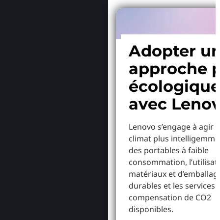
Adopter u
approche p
écologiqu
avec Leno
Lenovo s’engage à agir p
climat plus intelligemme
des portables à faible
consommation, l’utilisat
matériaux et d’emballag
durables et les services 
compensation de CO2
disponibles.