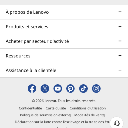
À propos de Lenovo
Produits et services
Acheter par secteur d'activité
Ressources
Assistance à la clientèle
© 2026 Lenovo. Tous les droits réservés.
Confidentialité
Carte du site
Conditions d'utilisation
Politique de soumission externe
Modalités de vente
Déclaration sur la lutte contre l’esclavage et la traite des êtres
B