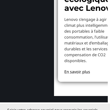
avec Leno
Lenovo s’engage à agir p
climat plus intelligemme
des portables à faible
consommation, l’utilisat
matériaux et d’emballag
durables et les services 
compensation de CO2
disponibles.
En savoir plus
Saisir votre adresse courriel pour recevoir les courriels