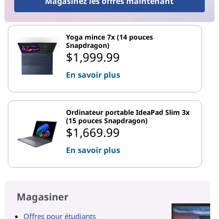
Magasinez les offres maintenant
Yoga mince 7x (14 pouces
Snapdragon)
$1,999.99
En savoir plus
Ordinateur portable IdeaPad Slim 3x
(15 pouces Snapdragon)
$1,669.99
En savoir plus
Magasiner
Offres pour étudiants