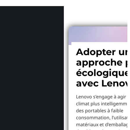
Pourquoi
Adopter u
approche p
écologiqu
avec Leno
Lenovo s’engage à agir p
climat plus intelligemme
des portables à faible
consommation, l’utilisat
matériaux et d’emballag