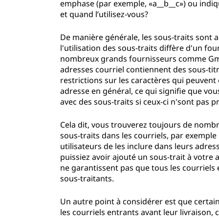
emphase (par exemple, «a__b__c») ou indi
et quand l’utilisez-vous?
De manière générale, les sous-traits sont 
l'utilisation des sous-traits diffère d'un fo
nombreux grands fournisseurs comme Gmai
adresses courriel contiennent des sous-tit
restrictions sur les caractères qui peuvent 
adresse en général, ce qui signifie que vou
avec des sous-traits si ceux-ci n'sont pas p
Cela dit, vous trouverez toujours de nombr
sous-traits dans les courriels, par exempl
utilisateurs de les inclure dans leurs adre
puissiez avoir ajouté un sous-trait à votre 
ne garantissent pas que tous les courriels
sous-traitants.
Un autre point à considérer est que certa
les courriels entrants avant leur livraison,