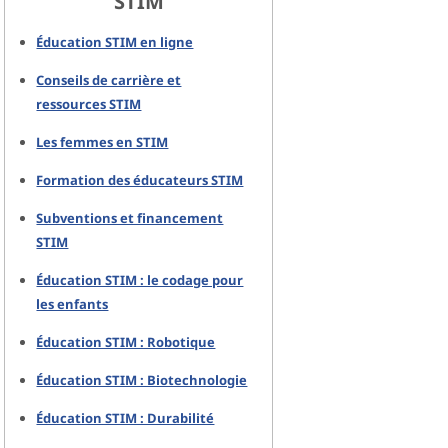
STIM
Éducation STIM en ligne
Conseils de carrière et
ressources STIM
Les femmes en STIM
Formation des éducateurs STIM
Subventions et financement
STIM
Éducation STIM : le codage pour
les enfants
Éducation STIM : Robotique
Éducation STIM : Biotechnologie
Éducation STIM : Durabilité