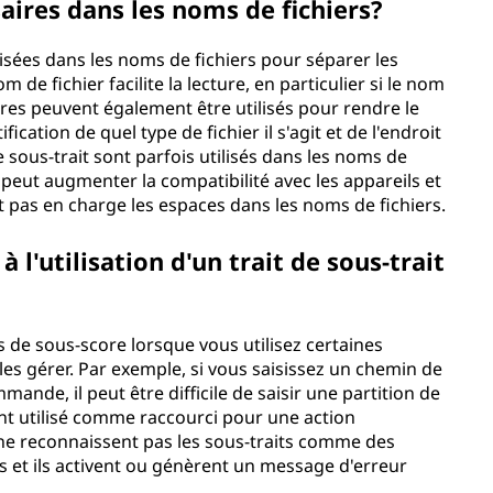
saires dans les noms de fichiers?
sées dans les noms de fichiers pour séparer les
m de fichier facilite la lecture, en particulier si le nom
res peuvent également être utilisés pour rendre le
tification de quel type de fichier il s'agit et de l'endroit
 de sous-trait sont parfois utilisés dans les noms de
 peut augmenter la compatibilité avec les appareils et
t pas en charge les espaces dans les noms de fichiers.
 l'utilisation d'un trait de sous-trait
s de sous-score lorsque vous utilisez certaines
les gérer. Par exemple, si vous saisissez un chemin de
ande, il peut être difficile de saisir une partition de
ent utilisé comme raccourci pour une action
ne reconnaissent pas les sous-traits comme des
rs et ils activent ou génèrent un message d'erreur