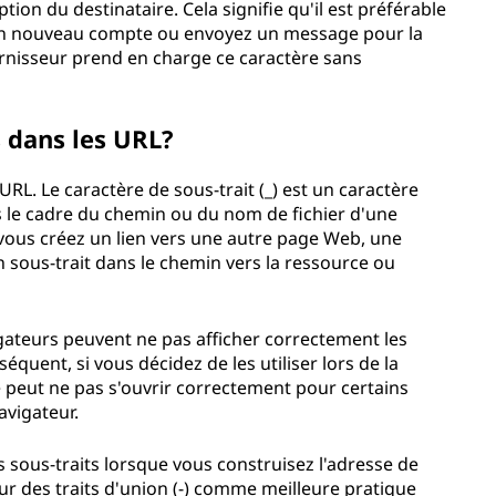
tion du destinataire. Cela signifie qu'il est préférable
ez un nouveau compte ou envoyez un message pour la
urnisseur prend en charge ce caractère sans
ts dans les URL?
 URL. Le caractère de sous-trait (_) est un caractère
ns le cadre du chemin ou du nom de fichier d'une
 vous créez un lien vers une autre page Web, une
n sous-trait dans le chemin vers la ressource ou
igateurs peuvent ne pas afficher correctement les
équent, si vous décidez de les utiliser lors de la
le peut ne pas s'ouvrir correctement pour certains
avigateur.
s sous-traits lorsque vous construisez l'adresse de
our des traits d'union (-) comme meilleure pratique