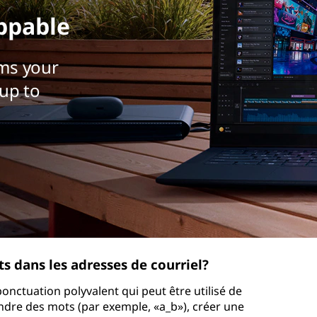
ppable
ms your
up to
ts dans les adresses de courriel?
ponctuation polyvalent qui peut être utilisé de
oindre des mots (par exemple, «a_b»), créer une