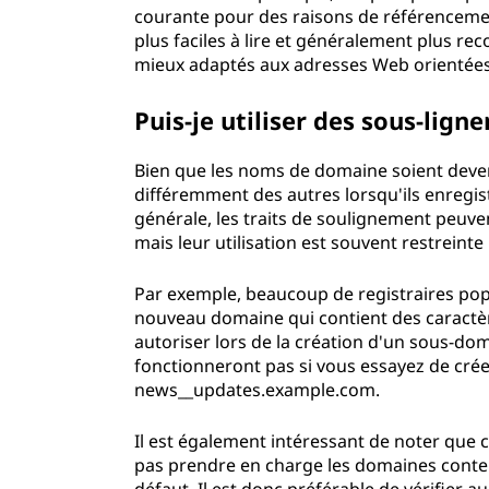
courante pour des raisons de référencement 
plus faciles à lire et généralement plus rec
mieux adaptés aux adresses Web orientées 
Puis-je utiliser des sous-li
Bien que les noms de domaine soient devenu
différemment des autres lorsqu'ils enregis
générale, les traits de soulignement peuve
mais leur utilisation est souvent restreinte
Par exemple, beaucoup de registraires pop
nouveau domaine qui contient des caractèr
autoriser lors de la création d'un sous-d
fonctionneront pas si vous essayez de cré
news__updates.example.com.
Il est également intéressant de noter que
pas prendre en charge les domaines conten