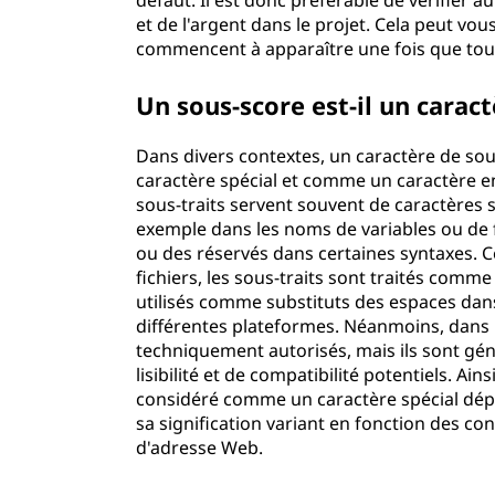
défaut. Il est donc préférable de vérifier 
et de l'argent dans le projet. Cela peut vo
commencent à apparaître une fois que tout
Un sous-score est-il un caract
Dans divers contextes, un caractère de sou
caractère spécial et comme un caractère e
sous-traits servent souvent de caractères s
exemple dans les noms de variables ou de f
ou des réservés dans certaines syntaxes. 
fichiers, les sous-traits sont traités com
utilisés comme substituts des espaces dans 
différentes plateformes. Néanmoins, dans l
techniquement autorisés, mais ils sont gé
lisibilité et de compatibilité potentiels. Ai
considéré comme un caractère spécial dépen
sa signification variant en fonction des c
d'adresse Web.