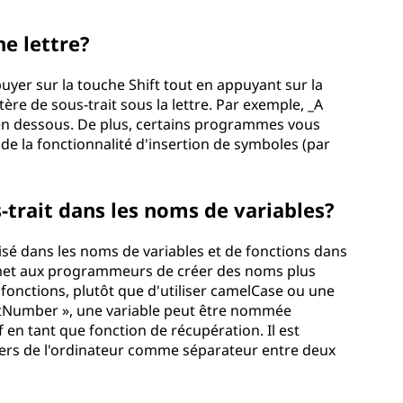
e lettre?
uyer sur la touche Shift tout en appuyant sur la
tère de sous-trait sous la lettre. Par exemple, _A
t en dessous. De plus, certains programmes vous
de la fonctionnalité d'insertion de symboles (par
s-trait dans les noms de variables?
lisé dans les noms de variables et de fonctions dans
met aux programmeurs de créer des noms plus
les fonctions, plutôt que d'utiliser camelCase ou une
getNumber », une variable peut être nommée
 en tant que fonction de récupération. Il est
hiers de l'ordinateur comme séparateur entre deux