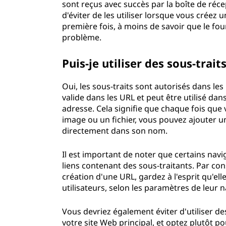
sont reçus avec succès par la boîte de récep
d'éviter de les utiliser lorsque vous cré
première fois, à moins de savoir que le fo
problème.
Puis-je utiliser des sous-trai
Oui, les sous-traits sont autorisés dans les
valide dans les URL et peut être utilisé da
adresse. Cela signifie que chaque fois que
image ou un fichier, vous pouvez ajouter u
directement dans son nom.
Il est important de noter que certains nav
liens contenant des sous-traitants. Par cons
création d'une URL, gardez à l'esprit qu'el
utilisateurs, selon les paramètres de leur n
Vous devriez également éviter d'utiliser de
votre site Web principal, et optez plutôt p