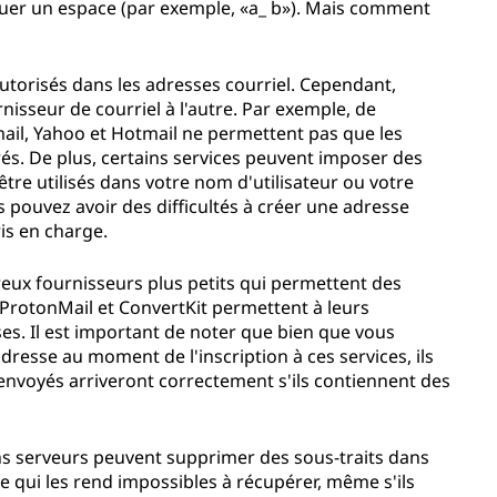
quer un espace (par exemple, «a_ b»). Mais comment
autorisés dans les adresses courriel. Cependant,
urnisseur de courriel à l'autre. Par exemple, de
l, Yahoo et Hotmail ne permettent pas que les
rés. De plus, certains services peuvent imposer des
être utilisés dans votre nom d'utilisateur ou votre
s pouvez avoir des difficultés à créer une adresse
ris en charge.
eux fournisseurs plus petits qui permettent des
e ProtonMail et ConvertKit permettent à leurs
sses. Il est important de noter que bien que vous
adresse au moment de l'inscription à ces services, ils
 envoyés arriveront correctement s'ils contiennent des
ins serveurs peuvent supprimer des sous-traits dans
 ce qui les rend impossibles à récupérer, même s'ils