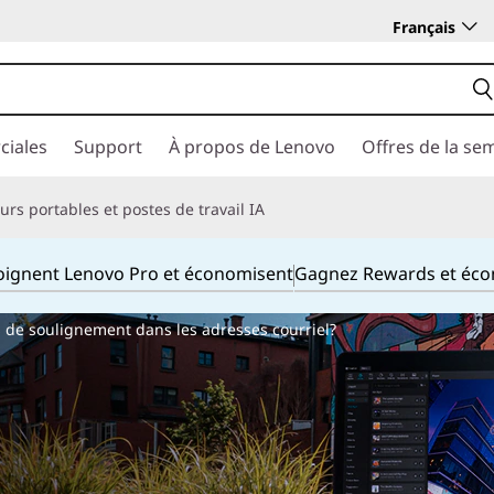
Français
ciales
Support
À propos de Lenovo
Offres de la se
rs portables et postes de travail IA
joignent Lenovo Pro et économisent
Gagnez Rewards et éc
ts de soulignement dans les adresses courriel?