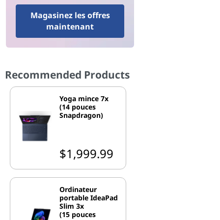
Magasinez les offres
maintenant
Recommended Products
Yoga mince 7x
(14 pouces
Snapdragon)
$1,999.99
Ordinateur
portable IdeaPad
Slim 3x
(15 pouces