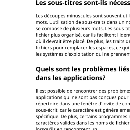
Les sous-titres sont-ils néces
Les découpes minuscules sont souvent utili
mots. L'utilisation de sous-traits dans un no
se compose de plusieurs mots. Les sous-tit
fichier plus organisé, car ils facilitent l'iden
où il devrait être placé. De plus, les traits
fichiers pour remplacer les espaces, ce qui
les systèmes d'exploitation qui ne prennen
Quels sont les problèmes liés à
dans les applications?
Il est possible de rencontrer des problème
applications qui ne sont pas conçues pour 
répertoire dans une fenêtre d'invite de comm
sous-écrit, car le caractère est généralem
spécifique. De plus, certains programmes 
caractères valides dans les noms de fichie
lorsqu'ils en rencontrent un.