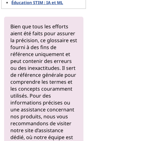
Éducation STIM : IA et ML
Bien que tous les efforts
aient été faits pour assurer
la précision, ce glossaire est
fourni à des fins de
référence uniquement et
peut contenir des erreurs
ou des inexactitudes. Il sert
de référence générale pour
comprendre les termes et
les concepts couramment
utilisés. Pour des
informations précises ou
une assistance concernant
nos produits, nous vous
recommandons de visiter
notre
site d’assistance
dédié, où notre équipe est