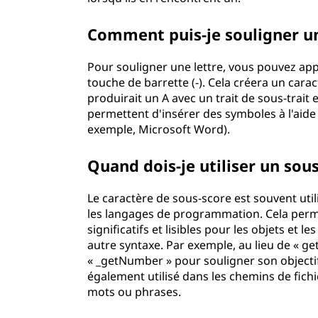
Comment puis-je souligner un
Pour souligner une lettre, vous pouvez app
touche de barrette (-). Cela créera un carac
produirait un A avec un trait de sous-trai
permettent d'insérer des symboles à l'aide 
exemple, Microsoft Word).
Quand dois-je utiliser un sou
Le caractère de sous-score est souvent uti
les langages de programmation. Cela per
significatifs et lisibles pour les objets et 
autre syntaxe. Par exemple, au lieu de « 
« _getNumber » pour souligner son objectif
également utilisé dans les chemins de fic
mots ou phrases.