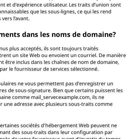
et d'expérience utilisateur. Les traits d’union sont
onnaissables que les sous-lignes, ce qui les rend
vers l’avant.
gnements dans les noms de domaine?
s plus acceptés, ils sont toujours traités
trent un site Web ou envoient un courriel. De manière
nt être inclus dans les chaînes de nom de domaine,
 par le fournisseur de services sélectionné.
ulaires ne vous permettent pas d'enregistrer un
es de sous-signature. Bien que certains puissent les
omaine comme mail_server.example.com, ils ne
er une adresse avec plusieurs sous-traits comme
 certaines sociétés d'hébergement Web peuvent ne
ant des sous-traits dans leur configuration par