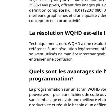
2560x1440 pixels, offrant des images plus cl
définition complète (Full HD) (1920x1080).
meilleurs graphismes et d'une qualité vidéo 
conception et la productivité.
La résolution WQHD est-elle 
Techniquement, non. WQHD a une résolution
référence à une résolution légèrement inf
souvent utilisés de manière interchangeab
entraîner une confusion.
Quels sont les avantages de l
programmation?
La programmation sur un écran WQHD vous o
pouvez avoir plusieurs fichiers de code ouv
sans emballage et avoir une meilleure visibi
productivité et réduit le besoin d'un défil