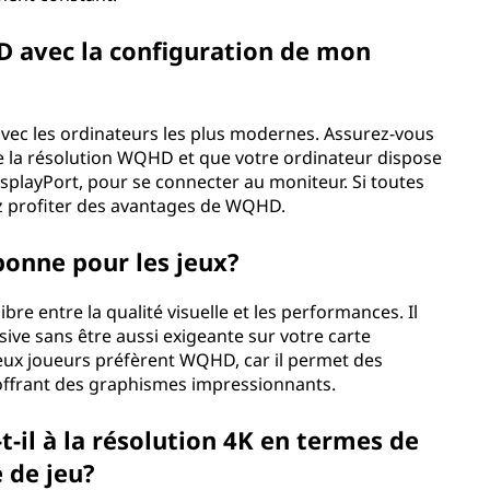
HD avec la configuration de mon
vec les ordinateurs les plus modernes. Assurez-vous
e la résolution WQHD et que votre ordinateur dispose
splayPort, pour se connecter au moniteur. Si toutes
z profiter des avantages de WQHD.
bonne pour les jeux?
re entre la qualité visuelle et les performances. Il
ive sans être aussi exigeante sur votre carte
eux joueurs préfèrent WQHD, car il permet des
offrant des graphismes impressionnants.
l à la résolution 4K en termes de
 de jeu?