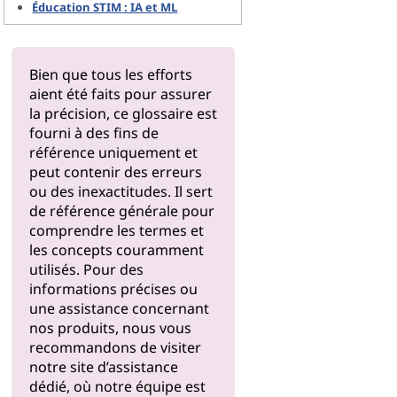
Éducation STIM : IA et ML
Bien que tous les efforts
aient été faits pour assurer
la précision, ce glossaire est
fourni à des fins de
référence uniquement et
peut contenir des erreurs
ou des inexactitudes. Il sert
de référence générale pour
comprendre les termes et
les concepts couramment
utilisés. Pour des
informations précises ou
une assistance concernant
nos produits, nous vous
recommandons de visiter
notre
site d’assistance
dédié, où notre équipe est