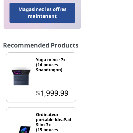
Magasinez les offres
maintenant
Recommended Products
Yoga mince 7x
(14 pouces
Snapdragon)
$1,999.99
Ordinateur
portable IdeaPad
Slim 3x
(15 pouces