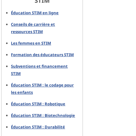
STIM
Éducation STIM en ligne
Conseils de carrière et
ressources STIM
Les femmes en STIM
Formation des éducateurs STIM
Subventions et financement
STIM
Éducation STIM : le codage pour
les enfants
Éducation STIM : Robotique
Éducation STIM : Biotechnologie
Éducation STIM : Durabilité