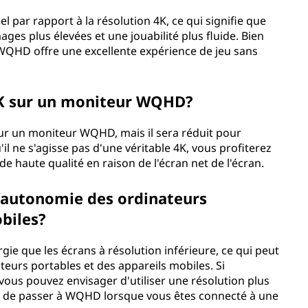
 par rapport à la résolution 4K, ce qui signifie que
es plus élevées et une jouabilité plus fluide. Bien
, WQHD offre une excellente expérience de jeu sans
 4K sur un moniteur WQHD?
ur un moniteur WQHD, mais il sera réduit pour
'il ne s'agisse pas d'une véritable 4K, vous profiterez
de haute qualité en raison de l'écran net de l'écran.
’autonomie des ordinateurs
obiles?
 que les écrans à résolution inférieure, ce qui peut
teurs portables et des appareils mobiles. Si
, vous pouvez envisager d'utiliser une résolution plus
et de passer à WQHD lorsque vous êtes connecté à une