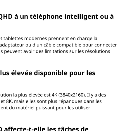
QHD à un téléphone intelligent ou à
et tablettes modernes prennent en charge la
adaptateur ou d'un câble compatible pour connecter
ils peuvent avoir des limitations sur les résolutions
plus élevée disponible pour les
tion la plus élevée est 4K (3840x2160). Il y a des
et 8K, mais elles sont plus répandues dans les
nt du matériel puissant pour les utiliser
ffecte-t-elle les tâches de