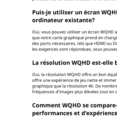
Puis-je utiliser un écran WQ
ordinateur existante?
Oui, vous pouvez utiliser un écran WQHD a
que votre carte graphique prend en charg
des ports nécessaires, tels que HDMI ou Di
les exigences sont répondues, vous pouve
La résolution WQHD est-elle 
Oui, la résolution WQHD offre un bon équilib
offre une expérience de jeu nette et immers
graphique que la résolution 4K. De nombr
fréquences d'images plus élevées tout en 
Comment WQHD se compare-t-i
performances et d’expérience