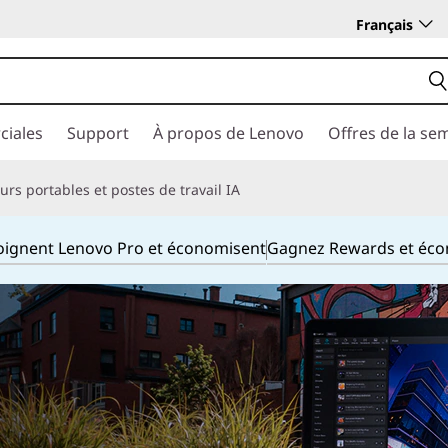
Français
ciales
Support
À propos de Lenovo
Offres de la se
rs portables et postes de travail IA
joignent Lenovo Pro et économisent
Gagnez Rewards et éc