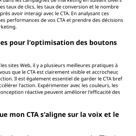
TA dans les campagnes de marketing en suivant divers
s taux de clics, les taux de conversion et le nombre
près avoir interagi avec le CTA. En analysant ces
es performances de vos CTA et prendre des décisions
rketing.
ques pour l'optimisation des boutons
es sites Web, il y a plusieurs meilleures pratiques à
ous que le CTA est clairement visible et accrocheur,
'action. Il est également essentiel de garder le CTA bref
élérer l'action. Expérimenter avec les couleurs, les
 conception réactive peuvent améliorer l'efficacité des
e mon CTA s'aligne sur la voix et le