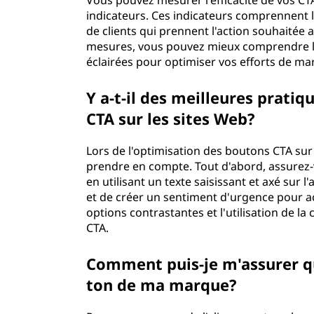
Vous pouvez mesurer l'efficacité de vos C
indicateurs. Ces indicateurs comprennent le
de clients qui prennent l'action souhaitée a
mesures, vous pouvez mieux comprendre l
éclairées pour optimiser vos efforts de ma
Y a-t-il des meilleures prati
CTA sur les sites Web?
Lors de l'optimisation des boutons CTA sur l
prendre en compte. Tout d'abord, assurez-v
en utilisant un texte saisissant et axé sur l
et de créer un sentiment d'urgence pour acc
options contrastantes et l'utilisation de la
CTA.
Comment puis-je m'assurer qu
ton de ma marque?