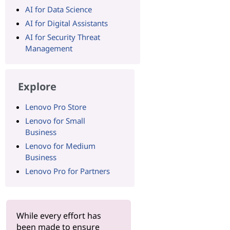
AI for Data Science
AI for Digital Assistants
AI for Security Threat
Management
Explore
Lenovo Pro Store
Lenovo for Small
Business
Lenovo for Medium
Business
Lenovo Pro for Partners
While every effort has
been made to ensure