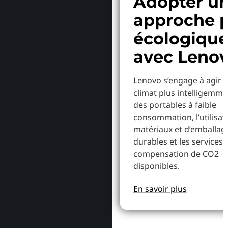
Adopter u
approche p
écologiqu
avec Leno
Lenovo s’engage à agir p
climat plus intelligemme
des portables à faible
consommation, l’utilisat
matériaux et d’emballag
durables et les services 
compensation de CO2
disponibles.
En savoir plus