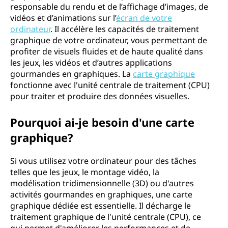
responsable du rendu et de l’affichage d’images, de
r
vidéos et d’animations sur l’
écran de votre
ordinateur
. Il accélère les capacités de traitement
a
graphique de votre ordinateur, vous permettant de
profiter de visuels fluides et de haute qualité dans
p
les jeux, les vidéos et d’autres applications
gourmandes en graphiques. La
carte graphique
h
fonctionne avec l'unité centrale de traitement (CPU)
pour traiter et produire des données visuelles.
i
q
Pourquoi ai-je besoin d'une carte
graphique?
u
Si vous utilisez votre ordinateur pour des tâches
e
telles que les jeux, le montage vidéo, la
modélisation tridimensionnelle (3D) ou d'autres
?
activités gourmandes en graphiques, une carte
graphique dédiée est essentielle. Il décharge le
traitement graphique de l'unité centrale (CPU), ce