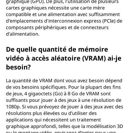
graphique (GPU). De plus, l'utilisation de plusieurs
cartes graphiques nécessite une carte mère
compatible et une alimentation avec suffisamment
d'emplacements d'interconnexion express (PCIe) de
composants périphériques et de connecteurs
d'alimentation.
De quelle quantité de mémoire
vidéo à accès aléatoire (VRAM) ai-je
besoin?
La quantité de VRAM dont vous avez besoin dépend
de vos besoins spécifiques. Pour la plupart des fins
de jeux, 4 gigaoctets (Go) à 8 Go de VRAM sont
suffisants pour jouer à des jeux à une résolution de
1080p. Si vous prévoyez de jouer à des jeux avec des
résolutions plus élevées ou d’utiliser des
applications qui nécessitent un traitement
graphique approfondi, telles que la modélisation 3D
ou le montage vidéo, envisagez d’opter pour une