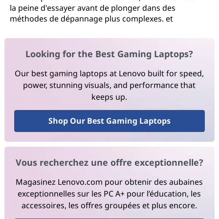
la peine d'essayer avant de plonger dans des
méthodes de dépannage plus complexes. et
Looking for the Best Gaming Laptops?
Our best gaming laptops at Lenovo built for speed,
power, stunning visuals, and performance that
keeps up.
Shop Our Best Gaming Laptops
Vous recherchez une offre exceptionnelle?
Magasinez Lenovo.com pour obtenir des aubaines
exceptionnelles sur les PC A+ pour l’éducation, les
accessoires, les offres groupées et plus encore.