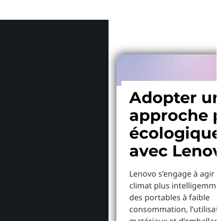
Pourquoi
Adopter u
approche p
écologiqu
avec Leno
Lenovo s’engage à agir p
climat plus intelligemme
des portables à faible
consommation, l’utilisat