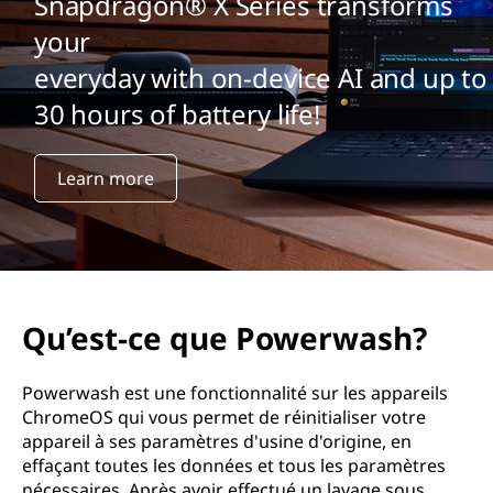
Snapdragon® X Series transforms
your
everyday with on-device AI and up to
30 hours of battery life!
Learn more
Qu’est-ce que Powerwash?
Powerwash est une fonctionnalité sur les appareils
ChromeOS qui vous permet de réinitialiser votre
appareil à ses paramètres d'usine d'origine, en
effaçant toutes les données et tous les paramètres
nécessaires. Après avoir effectué un lavage sous