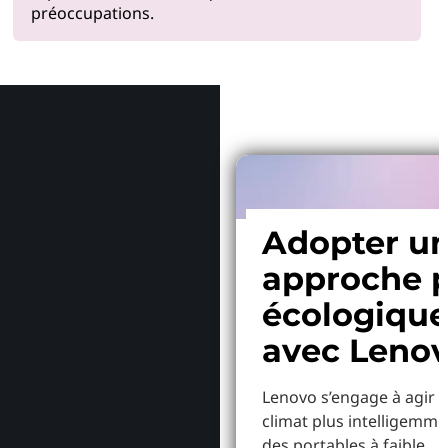
préoccupations.
Pourquoi
Adopter u
approche p
écologiqu
avec Leno
Lenovo s’engage à agir p
climat plus intelligemme
des portables à faible