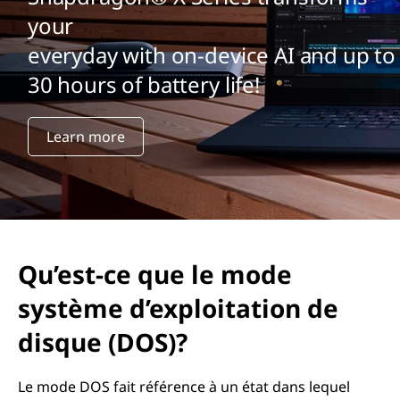
your
everyday with on-device AI and up to
30 hours of battery life!
Learn more
Qu’est-ce que le mode
système d’exploitation de
disque (DOS)?
Le mode DOS fait référence à un état dans lequel