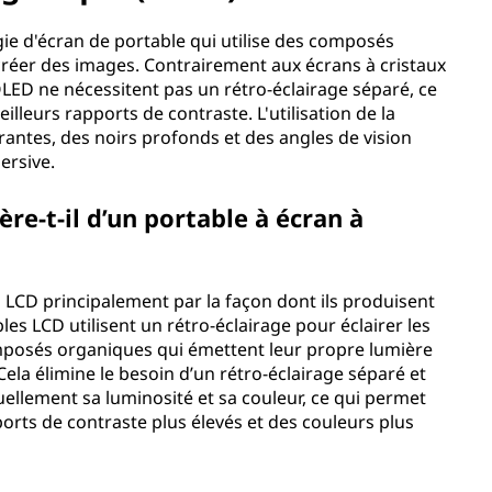
ie d'écran de portable qui utilise des composés
créer des images. Contrairement aux écrans à cristaux
 OLED ne nécessitent pas un rétro-éclairage séparé, ce
lleurs rapports de contraste. L'utilisation de la
antes, des noirs profonds et des angles de vision
ersive.
re-t-il d’un portable à écran à
 LCD principalement par la façon dont ils produisent
les LCD utilisent un rétro-éclairage pour éclairer les
omposés organiques qui émettent leur propre lumière
Cela élimine le besoin d’un rétro-éclairage séparé et
uellement sa luminosité et sa couleur, ce qui permet
orts de contraste plus élevés et des couleurs plus