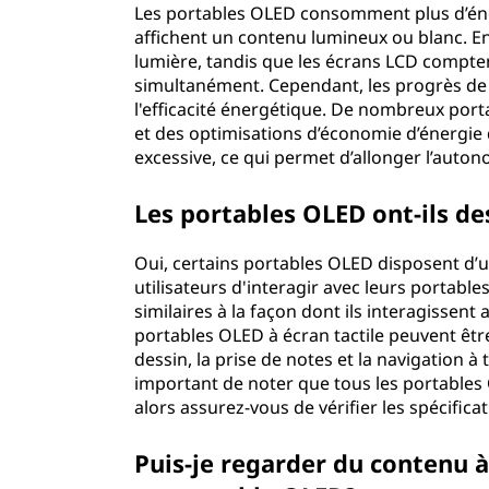
Les portables OLED consomment plus d’énerg
affichent un contenu lumineux ou blanc. E
lumière, tandis que les écrans LCD comptent
simultanément. Cependant, les progrès de
l'efficacité énergétique. De nombreux por
et des optimisations d’économie d’énergie
excessive, ce qui permet d’allonger l’auton
Les portables OLED ont-ils de
Oui, certains portables OLED disposent d’u
utilisateurs d'interagir avec leurs portables
similaires à la façon dont ils interagissent
portables OLED à écran tactile peuvent êtr
dessin, la prise de notes et la navigation à 
important de noter que tous les portables 
alors assurez-vous de vérifier les spécifica
Puis-je regarder du contenu 