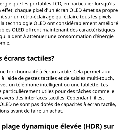
ie que les portables LCD, en particulier lorsqu’ils
n effet, chaque pixel d'un écran OLED émet sa propre
 sur un rétro-éclairage qui éclaire tous les pixels
 la technologie OLED ont considérablement amélioré
tables OLED offrent maintenant des caractéristiques
 qui aident à atténuer une consommation d’énergie
omie.
s écrans tactiles?
ne fonctionnalité à écran tactile. Cela permet aux
 à l'aide de gestes tactiles et de saisies multi-touch,
 avec un téléphone intelligent ou une tablette. Les
e particulièrement utiles pour des tâches comme le
travers des interfaces tactiles. Cependant, il est
OLED ne sont pas dotés de capacités à écran tactile,
tions avant de faire un achat.
à plage dynamique élevée (HDR) sur