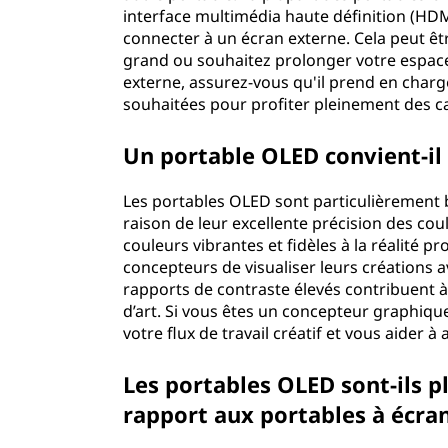
interface multimédia haute définition (HD
connecter à un écran externe. Cela peut êt
grand ou souhaitez prolonger votre espace
externe, assurez-vous qu'il prend en charg
souhaitées pour profiter pleinement des c
Un portable OLED convient-il
Les portables OLED sont particulièrement 
raison de leur excellente précision des coul
couleurs vibrantes et fidèles à la réalité 
concepteurs de visualiser leurs créations av
rapports de contraste élevés contribuent à 
d’art. Si vous êtes un concepteur graphiq
votre flux de travail créatif et vous aider à
Les portables OLED sont-ils 
rapport aux portables à écran