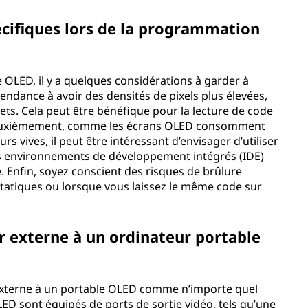
pécifiques lors de la programmation
LED, il y a quelques considérations à garder à
tendance à avoir des densités de pixels plus élevées,
ets. Cela peut être bénéfique pour la lecture de code
. Deuxièmement, comme les écrans OLED consomment
urs vives, il peut être intéressant d’envisager d’utiliser
s environnements de développement intégrés (IDE)
 Enfin, soyez conscient des risques de brûlure
statiques ou lorsque vous laissez le même code sur
r externe à un ordinateur portable
externe à un portable OLED comme n’importe quel
LED sont équipés de ports de sortie vidéo, tels qu’une