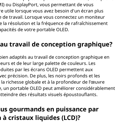
MI) ou DisplayPort, vous permettant de vous
re utile lorsque vous avez besoin d'un écran plus
 de travail. Lorsque vous connectez un moniteur
e la résolution et la fréquence de rafraîchissement
apacités de votre portable OLED.
 au travail de conception graphique?
bien adaptés au travail de conception graphique en
eurs et de leur large palette de couleurs. Les
produites par les écrans OLED permettent aux
ec précision. De plus, les noirs profonds et les
la richesse globale et à la profondeur de l’œuvre
ue, un portable OLED peut améliorer considérablement
 atteindre des résultats visuels époustouflants.
plus gourmands en puissance par
 à cristaux liquides (LCD)?