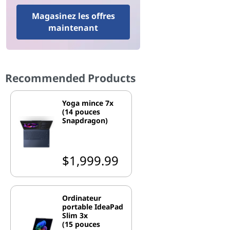
Magasinez les offres
maintenant
Recommended Products
Yoga mince 7x
(14 pouces
Snapdragon)
$1,999.99
Ordinateur
portable IdeaPad
Slim 3x
(15 pouces