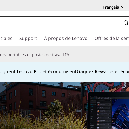
Français
ciales
Support
À propos de Lenovo
Offres de la se
rs portables et postes de travail IA
joignent Lenovo Pro et économisent
Gagnez Rewards et éc