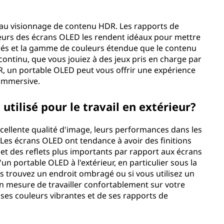
 au visionnage de contenu HDR. Les rapports de
uleurs des écrans OLED les rendent idéaux pour mettre
orés et la gamme de couleurs étendue que le contenu
continu, que vous jouiez à des jeux pris en charge par
, un portable OLED peut vous offrir une expérience
 immersive.
utilisé pour le travail en extérieur?
cellente qualité d'image, leurs performances dans les
Les écrans OLED ont tendance à avoir des finitions
s et des reflets plus importants par rapport aux écrans
d'un portable OLED à l'extérieur, en particulier sous la
us trouvez un endroit ombragé ou si vous utilisez un
n mesure de travailler confortablement sur votre
e ses couleurs vibrantes et de ses rapports de