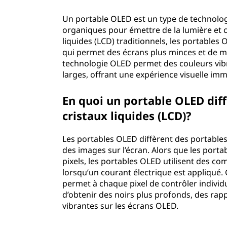
Un portable OLED est un type de technolog
organiques pour émettre de la lumière et 
liquides (LCD) traditionnels, les portables
qui permet des écrans plus minces et de mei
technologie OLED permet des couleurs vibr
larges, offrant une expérience visuelle imm
En quoi un portable OLED diffè
cristaux liquides (LCD)?
Les portables OLED diffèrent des portables
des images sur l’écran. Alors que les portab
pixels, les portables OLED utilisent des c
lorsqu’un courant électrique est appliqué. 
permet à chaque pixel de contrôler individ
d’obtenir des noirs plus profonds, des rapp
vibrantes sur les écrans OLED.