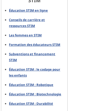
STIM
Éducation STIM en ligne
Conseils de carrière et
ressources STIM
Les femmes en STIM
Formation des éducateurs STIM
Subventions et financement
STIM
Éducation STIM : le codage pour
les enfants
Éducation STIM : Robotique
Éducation STIM : Biotechnologie
Éducation STIM : Durabilité