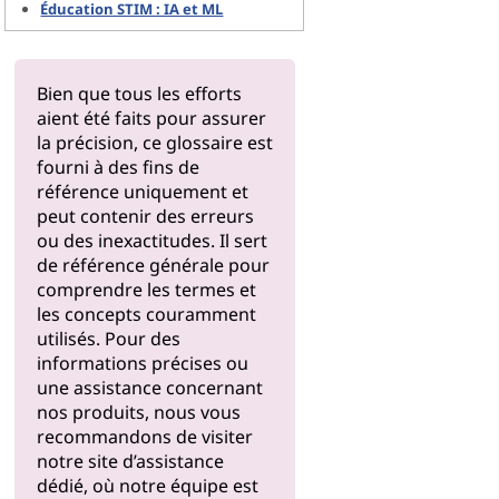
Éducation STIM : IA et ML
Bien que tous les efforts
aient été faits pour assurer
la précision, ce glossaire est
fourni à des fins de
référence uniquement et
peut contenir des erreurs
ou des inexactitudes. Il sert
de référence générale pour
comprendre les termes et
les concepts couramment
utilisés. Pour des
informations précises ou
une assistance concernant
nos produits, nous vous
recommandons de visiter
notre
site d’assistance
dédié, où notre équipe est