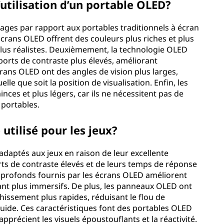
’utilisation d’un portable OLED?
ages par rapport aux portables traditionnels à écran
 écrans OLED offrent des couleurs plus riches et plus
 plus réalistes. Deuxièmement, la technologie OLED
orts de contraste plus élevés, améliorant
écrans OLED ont des angles de vision plus larges,
le que soit la position de visualisation. Enfin, les
ces et plus légers, car ils ne nécessitent pas de
 portables.
utilisé pour les jeux?
daptés aux jeux en raison de leur excellente
ts de contraste élevés et de leurs temps de réponse
rs profonds fournis par les écrans OLED améliorent
ndant plus immersifs. De plus, les panneaux OLED ont
hissement plus rapides, réduisant le flou de
luide. Ces caractéristiques font des portables OLED
pprécient les visuels époustouflants et la réactivité.