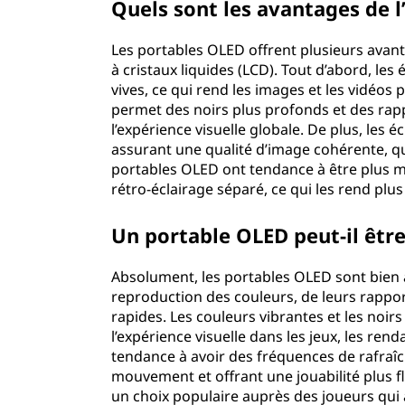
Quels sont les avantages de l
Les portables OLED offrent plusieurs avant
à cristaux liquides (LCD). Tout d’abord, les
vives, ce qui rend les images et les vidéos
permet des noirs plus profonds et des rapp
l’expérience visuelle globale. De plus, les 
assurant une qualité d’image cohérente, quel
portables OLED ont tendance à être plus min
rétro-éclairage séparé, ce qui les rend plus
Un portable OLED peut-il être 
Absolument, les portables OLED sont bien a
reproduction des couleurs, de leurs rappor
rapides. Les couleurs vibrantes et les noi
l’expérience visuelle dans les jeux, les re
tendance à avoir des fréquences de rafraîc
mouvement et offrant une jouabilité plus f
un choix populaire auprès des joueurs qui a