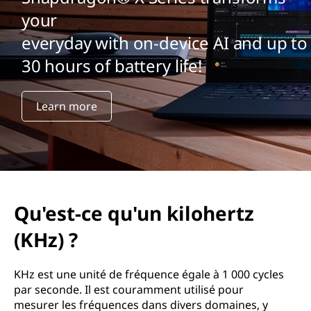
your
everyday with on-device AI and up to
30 hours of battery life!
Learn more
Qu'est-ce qu'un kilohertz
(KHz) ?
KHz est une unité de fréquence égale à 1 000 cycles
par seconde. Il est couramment utilisé pour
mesurer les fréquences dans divers domaines, y