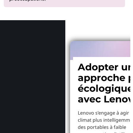
Pourquoi
Adopter u
approche p
écologiqu
avec Leno
Lenovo s’engage à agir p
climat plus intelligemme
des portables à faible