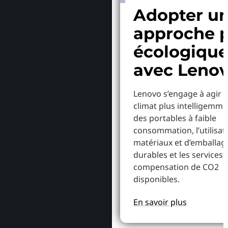
Adopter u
approche p
écologiqu
avec Leno
Lenovo s’engage à agir p
climat plus intelligemme
des portables à faible
consommation, l’utilisat
matériaux et d’emballag
durables et les services 
compensation de CO2
disponibles.
En savoir plus