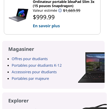
Ordinateur portable IdeaPad Slim 3x
(15 pouces Snapdragon)
$1,669.99
Valeur estimée
$999.99
En savoir plus
Magasiner
Offres pour étudiants
Portables pour étudiants K-12
Accessoires pour étudiants
Portables par majeure
Explorer