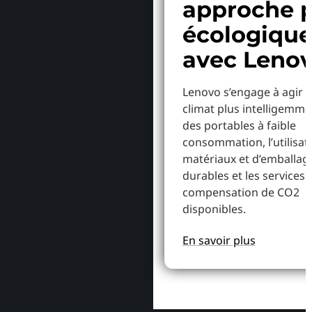
approche p
écologiqu
avec Leno
Lenovo s’engage à agir p
climat plus intelligemme
des portables à faible
consommation, l’utilisat
matériaux et d’emballag
durables et les services 
compensation de CO2
disponibles.
En savoir plus