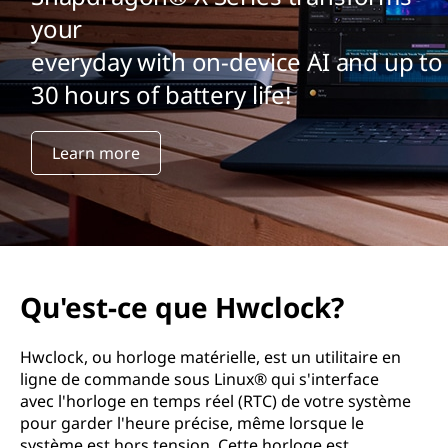
your
everyday with on-device AI and up to
30 hours of battery life!
Learn more
Qu'est-ce que Hwclock?
Hwclock, ou horloge matérielle, est un utilitaire en
ligne de commande sous Linux® qui s'interface
avec l'horloge en temps réel (RTC) de votre système
pour garder l'heure précise, même lorsque le
système est hors tension. Cette horloge est