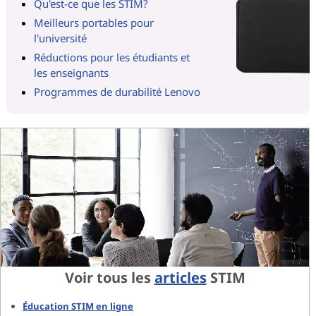
Qu'est-ce que les STIM?
Meilleurs portables pour
l'université
Réductions pour les étudiants et
les enseignants
Programmes de durabilité Lenovo
Voir tous les
articles
STIM
Éducation STIM en ligne