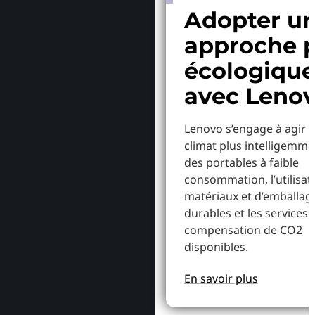
Adopter u
approche p
écologiqu
avec Leno
Lenovo s’engage à agir p
climat plus intelligemme
des portables à faible
consommation, l’utilisat
matériaux et d’emballag
durables et les services 
compensation de CO2
disponibles.
En savoir plus