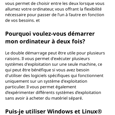
vous permet de choisir entre les deux lorsque vous
é
allumez votre ordinateur, vous offrant la flexibilité
nécessaire pour passer de l’un à l’autre en fonction
m
de vos besoins. et
a
Pourquoi voulez-vous démarrer
r
mon ordinateur à deux fois?
r
Le double démarrage peut être utile pour plusieurs
raisons. Il vous permet d'exécuter plusieurs
a
systèmes d'exploitation sur une seule machine, ce
qui peut être bénéfique si vous avez besoin
g
d'utiliser des logiciels spécifiques qui fonctionnent
uniquement sur un système d'exploitation
e
particulier. Il vous permet également
d’expérimenter différents systèmes d’exploitation
?
sans avoir à acheter du matériel séparé.
Puis-je utiliser Windows et Linux®