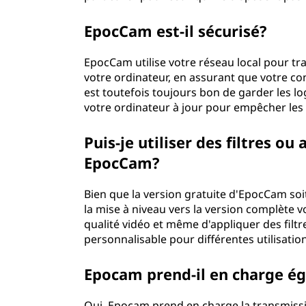
EpocCam est-il sécurisé?
EpocCam utilise votre réseau local pour t
votre ordinateur, en assurant que votre con
est toutefois toujours bon de garder les log
votre ordinateur à jour pour empêcher les
Puis-je utiliser des filtres ou
EpocCam?
Bien que la version gratuite d'EpocCam soi
la mise à niveau vers la version complète v
qualité vidéo et même d'appliquer des filtre
personnalisable pour différentes utilisatio
Epocam prend-il en charge ég
Oui, Epocam prend en charge la transmission