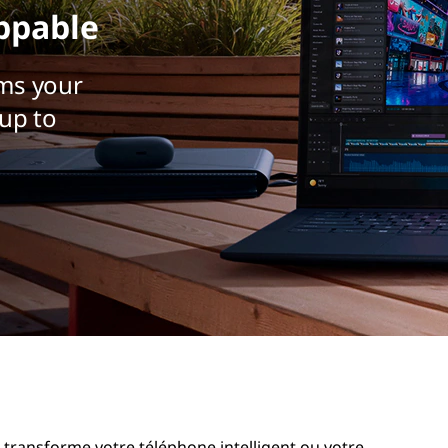
ppable
ms your
up to
 transforme votre téléphone intelligent ou votre