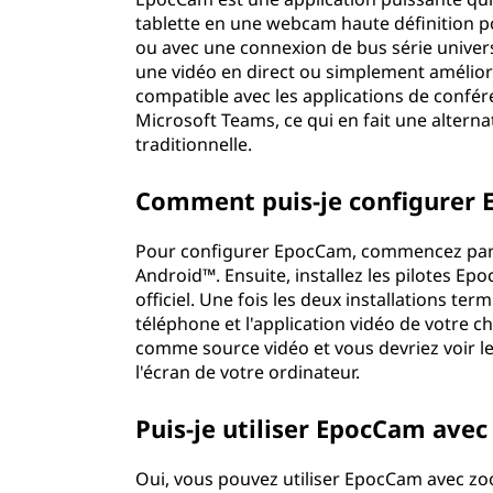
tablette en une webcam haute définition pou
ou avec une connexion de bus série universe
une vidéo en direct ou simplement améliore
compatible avec les applications de conf
Microsoft Teams, ce qui en fait une altern
traditionnelle.
Comment puis-je configurer
Pour configurer EpocCam, commencez par té
Android™. Ensuite, installez les pilotes E
officiel. Une fois les deux installations te
téléphone et l'application vidéo de votre 
comme source vidéo et vous devriez voir le
l'écran de votre ordinateur.
Puis-je utiliser EpocCam ave
Oui, vous pouvez utiliser EpocCam avec zoo