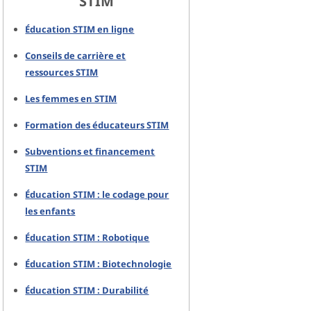
STIM
Éducation STIM en ligne
Conseils de carrière et
ressources STIM
Les femmes en STIM
Formation des éducateurs STIM
Subventions et financement
STIM
Éducation STIM : le codage pour
les enfants
Éducation STIM : Robotique
Éducation STIM : Biotechnologie
Éducation STIM : Durabilité