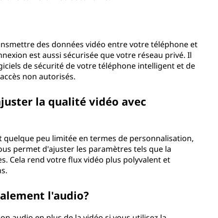
ransmettre des données vidéo entre votre téléphone et
nexion est aussi sécurisée que votre réseau privé. Il
iciels de sécurité de votre téléphone intelligent et de
 accès non autorisés.
 ajuster la qualité vidéo avec
t quelque peu limitée en termes de personnalisation,
ous permet d'ajuster les paramètres tels que la
s. Cela rend votre flux vidéo plus polyvalent et
ns.
alement l'audio?
 audio en plus de la vidéo si vous utilisez la