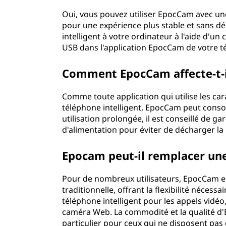
Oui, vous pouvez utiliser EpocCam avec 
pour une expérience plus stable et sans déc
intelligent à votre ordinateur à l'aide d'un
USB dans l'application EpocCam de votre té
Comment EpocCam affecte-t-i
Comme toute application qui utilise les car
téléphone intelligent, EpocCam peut con
utilisation prolongée, il est conseillé de 
d'alimentation pour éviter de décharger la 
Epocam peut-il remplacer un
Pour de nombreux utilisateurs, EpocCam 
traditionnelle, offrant la flexibilité nécess
téléphone intelligent pour les appels vidéo,
caméra Web. La commodité et la qualité d'
particulier pour ceux qui ne disposent p