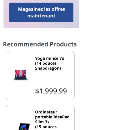
Magasinez les offres
maintenant
Recommended Products
Yoga mince 7x
(14 pouces
Snapdragon)
$1,999.99
Ordinateur
portable IdeaPad
Slim 3x
(15 pouces