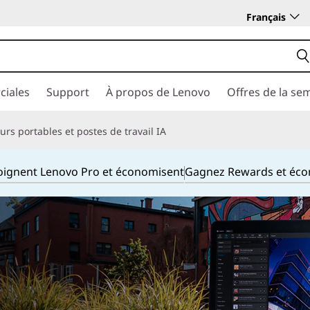
Français
ciales
Support
À propos de Lenovo
Offres de la se
rs portables et postes de travail IA
joignent Lenovo Pro et économisent
Gagnez Rewards et éc