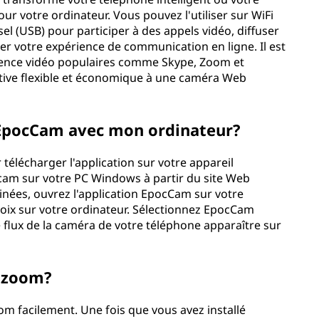
r votre ordinateur. Vous pouvez l'utiliser sur WiFi
l (USB) pour participer à des appels vidéo, diffuser
r votre expérience de communication en ligne. Il est
érence vidéo populaires comme Skype, Zoom et
ative flexible et économique à une caméra Web
 EpocCam avec mon ordinateur?
lécharger l'application sur votre appareil
pocam sur votre PC Windows à partir du site Web
rminées, ouvrez l'application EpocCam sur votre
choix sur votre ordinateur. Sélectionnez EpocCam
 flux de la caméra de votre téléphone apparaître sur
c zoom?
m facilement. Une fois que vous avez installé