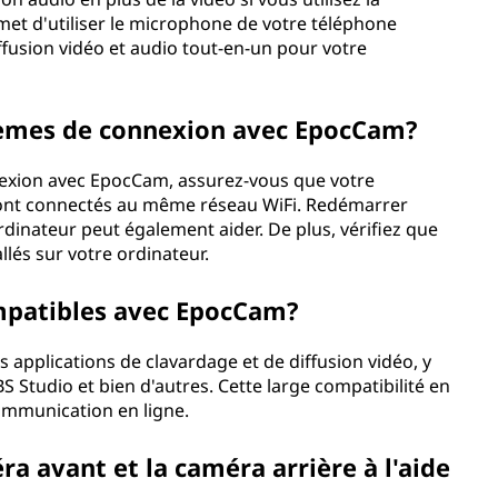
et d'utiliser le microphone de votre téléphone
diffusion vidéo et audio tout-en-un pour votre
èmes de connexion avec EpocCam?
exion avec EpocCam, assurez-vous que votre
 sont connectés au même réseau WiFi. Redémarrer
ordinateur peut également aider. De plus, vérifiez que
lés sur votre ordinateur.
ompatibles avec EpocCam?
 applications de clavardage et de diffusion vidéo, y
Studio et bien d'autres. Cette large compatibilité en
communication en ligne.
ra avant et la caméra arrière à l'aide