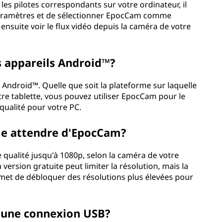
les pilotes correspondants sur votre ordinateur, il
 paramètres et de sélectionner EpocCam comme
ensuite voir le flux vidéo depuis la caméra de votre
s appareils Android™?
Android™. Quelle que soit la plateforme sur laquelle
tre tablette, vous pouvez utiliser EpocCam pour le
ualité pour votre PC.
-je attendre d'EpocCam?
qualité jusqu'à 1080p, selon la caméra de votre
a version gratuite peut limiter la résolution, mais la
rmet de débloquer des résolutions plus élevées pour
c une connexion USB?