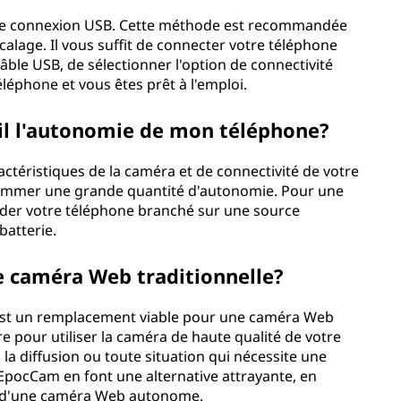
une connexion USB. Cette méthode est recommandée
alage. Il vous suffit de connecter votre téléphone
 câble USB, de sélectionner l'option de connectivité
léphone et vous êtes prêt à l'emploi.
l l'autonomie de mon téléphone?
actéristiques de la caméra et de connectivité de votre
sommer une grande quantité d'autonomie. Pour une
garder votre téléphone branché sur une source
batterie.
e caméra Web traditionnelle?
est un remplacement viable pour une caméra Web
aire pour utiliser la caméra de haute qualité de votre
 la diffusion ou toute situation qui nécessite une
EpocCam en font une alternative attrayante, en
as d'une caméra Web autonome.