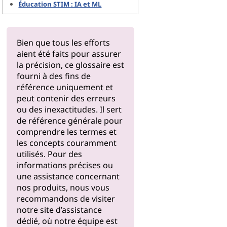
Éducation STIM : IA et ML
Bien que tous les efforts
aient été faits pour assurer
la précision, ce glossaire est
fourni à des fins de
référence uniquement et
peut contenir des erreurs
ou des inexactitudes. Il sert
de référence générale pour
comprendre les termes et
les concepts couramment
utilisés. Pour des
informations précises ou
une assistance concernant
nos produits, nous vous
recommandons de visiter
notre
site d’assistance
dédié, où notre équipe est