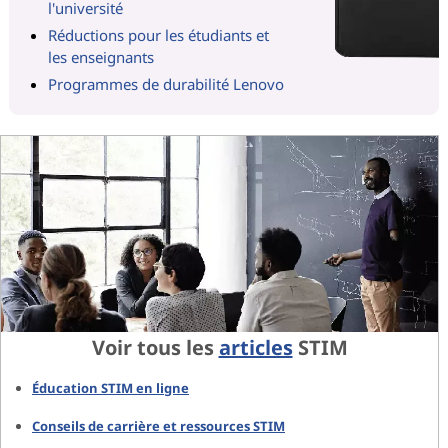
l'université
Réductions pour les étudiants et
les enseignants
Programmes de durabilité Lenovo
Voir tous les
articles
STIM
Éducation STIM en ligne
Conseils de carrière et ressources STIM