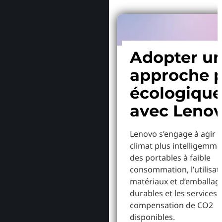
Adopter u
approche p
écologiqu
avec Leno
Lenovo s’engage à agir p
climat plus intelligemme
des portables à faible
consommation, l’utilisat
matériaux et d’emballag
durables et les services 
compensation de CO2
disponibles.