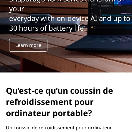
your
everyday with on-device AI and up to
30 hours of battery life!
Learn more
Qu’est-ce qu’un coussin de
refroidissement pour
ordinateur portable?
Un coussin de refroidissement pour ordinateur