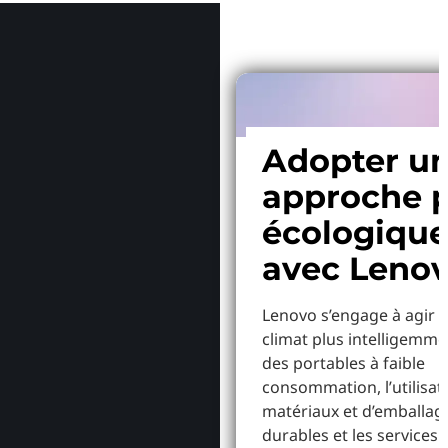
Adopter u
approche p
écologiqu
avec Leno
Lenovo s’engage à agir p
climat plus intelligemme
des portables à faible
consommation, l’utilisat
matériaux et d’emballag
durables et les services 