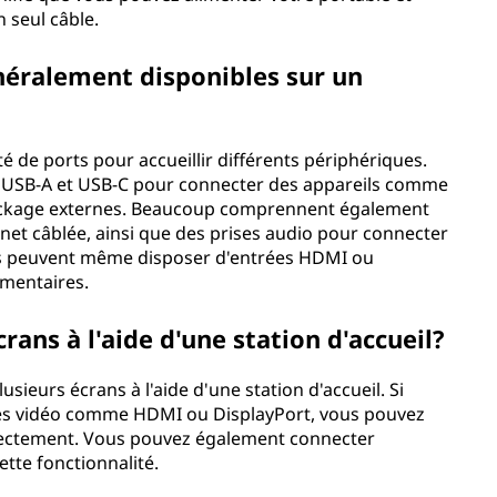
 seul câble.
néralement disponibles sur un
té de ports pour accueillir différents périphériques.
ts USB-A et USB-C pour connecter des appareils comme
e stockage externes. Beaucoup comprennent également
net câblée, ainsi que des prises audio pour connecter
ns peuvent même disposer d'entrées HDMI ou
émentaires.
crans à l'aide d'une station d'accueil?
ieurs écrans à l'aide d'une station d'accueil. Si
rties vidéo comme HDMI ou DisplayPort, vous pouvez
rectement. Vous pouvez également connecter
ette fonctionnalité.