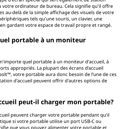
 votre ordinateur de bureau. Cela signifie qu'il offre
s au-delà de la simple affichage des visuels de votre
ériphériques tels qu'une souris, un clavier, une
n gardant votre espace de travail propre et rangé.
quel portable à un moniteur
'importe quel portable à un moniteur d'accueil, à
orts appropriés. La plupart des écrans d’accueil
olt™, votre portable aura donc besoin de l’une de ces
ation d'accueil peuvent offrir d'autres options de
ccueil peut-il charger mon portable?
ccueil peuvent charger votre portable pendant qu'il
tique si votre portable utilise un port USB-C ou
nifie que vous pouvez alimenter votre portable et