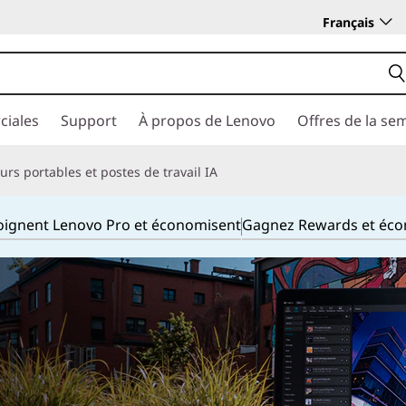
Français
ciales
Support
À propos de Lenovo
Offres de la se
rs portables et postes de travail IA
joignent Lenovo Pro et économisent
Gagnez Rewards et éc