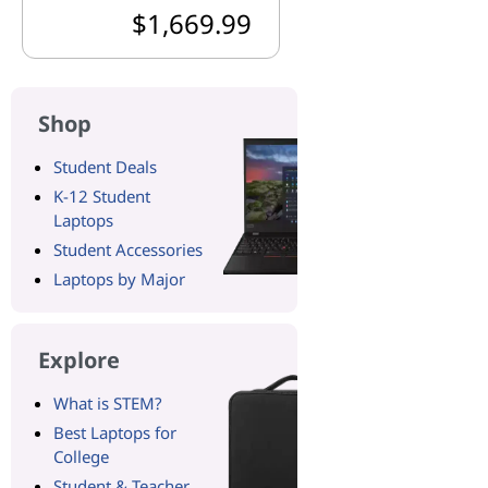
$1,669.99
Shop
Student Deals
K-12 Student
Laptops
Student Accessories
Laptops by Major
Explore
What is STEM?
Best Laptops for
College
Student & Teacher