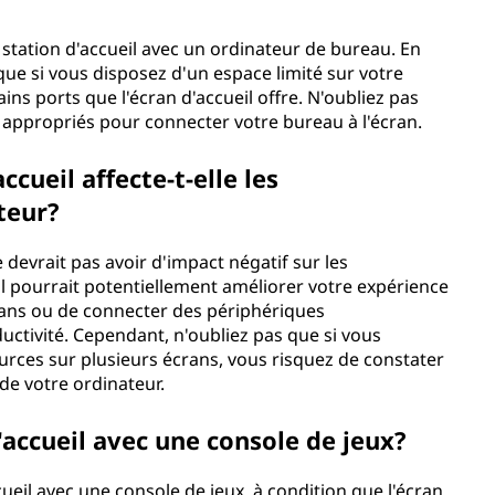
 station d'accueil avec un ordinateur de bureau. En
ique si vous disposez d'un espace limité sur votre
ns ports que l'écran d'accueil offre. N'oubliez pas
 appropriés pour connecter votre bureau à l'écran.
ccueil affecte-t-elle les
teur?
e devrait pas avoir d'impact négatif sur les
il pourrait potentiellement améliorer votre expérience
crans ou de connecter des périphériques
ctivité. Cependant, n'oubliez pas que si vous
ces sur plusieurs écrans, vous risquez de constater
 de votre ordinateur.
d'accueil avec une console de jeux?
ueil avec une console de jeux, à condition que l'écran