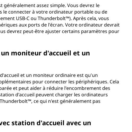
st généralement assez simple. Vous devrez le
s le connecter à votre ordinateur portable ou de
alement USB-C ou Thunderbolt™). Après cela, vous
iques aux ports de l'écran. Votre ordinateur devrait
us devrez peut-être ajuster certains paramètres pour
e un moniteur d'accueil et un
d'accueil et un moniteur ordinaire est qu'un
pplémentaires pour connecter les périphériques. Cela
séparée et peut aider à réduire l'encombrement des
tation d'accueil peuvent charger les ordinateurs
u Thunderbolt™, ce qui n'est généralement pas
vec station d'accueil avec un