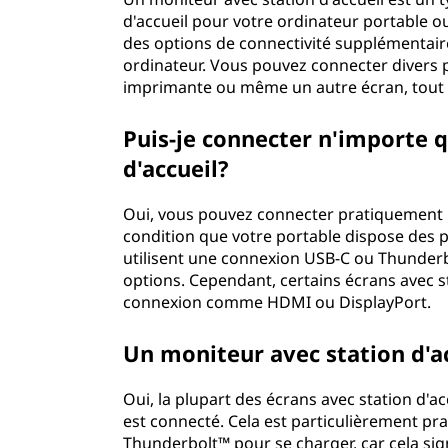
d'accueil pour votre ordinateur portable ou
des options de connectivité supplémentaire
ordinateur. Vous pouvez connecter divers p
imprimante ou même un autre écran, tout e
Puis-je connecter n'importe 
d'accueil?
Oui, vous pouvez connecter pratiquement n
condition que votre portable dispose des p
utilisent une connexion USB-C ou Thunderb
options. Cependant, certains écrans avec st
connexion comme HDMI ou DisplayPort.
Un moniteur avec station d'a
Oui, la plupart des écrans avec station d'a
est connecté. Cela est particulièrement pra
Thunderbolt™ pour se charger, car cela sig