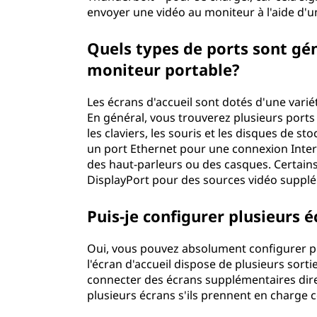
envoyer une vidéo au moniteur à l'aide d'un
Quels types de ports sont gé
moniteur portable?
Les écrans d'accueil sont dotés d'une varié
En général, vous trouverez plusieurs por
les claviers, les souris et les disques d
un port Ethernet pour une connexion Inter
des haut-parleurs ou des casques. Certai
DisplayPort pour des sources vidéo suppl
Puis-je configurer plusieurs é
Oui, vous pouvez absolument configurer plus
l'écran d'accueil dispose de plusieurs so
connecter des écrans supplémentaires di
plusieurs écrans s'ils prennent en charge c