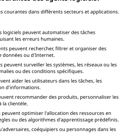
ons courantes dans différents secteurs et applications.
s logiciels peuvent automatiser des tâches
éduisant les erreurs humaines.
nts peuvent rechercher, filtrer et organiser des
e données ou d'Internet.
s peuvent surveiller les systèmes, les réseaux ou les
alies ou des conditions spécifiques.
ent aider les utilisateurs dans les tâches, les
ion d'informations.
euvent recommander des produits, personnaliser les
 la clientèle.
s peuvent optimiser l'allocation des ressources en
ègles ou des algorithmes d'apprentissage prédéfinis.
u'adversaires, coéquipiers ou personnages dans les