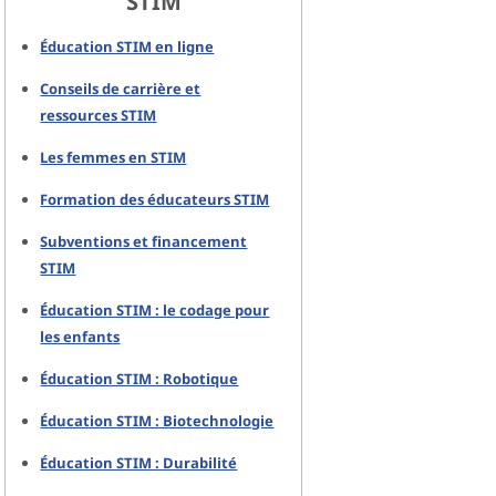
STIM
Éducation STIM en ligne
Conseils de carrière et
ressources STIM
Les femmes en STIM
Formation des éducateurs STIM
Subventions et financement
STIM
Éducation STIM : le codage pour
les enfants
Éducation STIM : Robotique
Éducation STIM : Biotechnologie
Éducation STIM : Durabilité