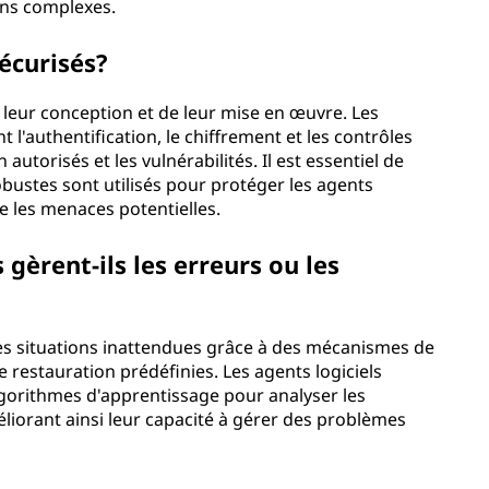
ons complexes.
sécurisés?
 leur conception et de leur mise en œuvre. Les
l'authentification, le chiffrement et les contrôles
utorisés et les vulnérabilités. Il est essentiel de
obustes sont utilisés pour protéger les agents
re les menaces potentielles.
gèrent-ils les erreurs ou les
 les situations inattendues grâce à des mécanismes de
 restauration prédéfinies. Les agents logiciels
gorithmes d'apprentissage pour analyser les
méliorant ainsi leur capacité à gérer des problèmes