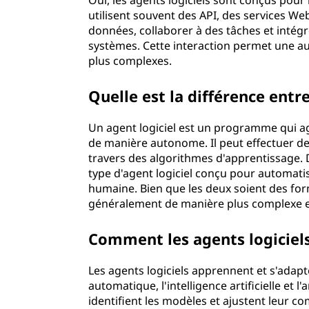
Oui, les agents logiciels sont conçus pour i
utilisent souvent des API, des services W
données, collaborer à des tâches et intégr
systèmes. Cette interaction permet une a
plus complexes.
Quelle est la différence entr
Un agent logiciel est un programme qui a
de manière autonome. Il peut effectuer de
travers des algorithmes d'apprentissage. D
type d'agent logiciel conçu pour automatis
humaine. Bien que les deux soient des for
généralement de manière plus complexe 
Comment les agents logiciels
Les agents logiciels apprennent et s'adapt
automatique, l'intelligence artificielle et l
identifient les modèles et ajustent leur 