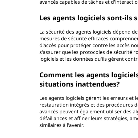
avancés capables de tâches et d'interacti
Les agents logiciels sont-ils 
La sécurité des agents logiciels dépend de
mesures de sécurité efficaces comprennent 
d'accès pour protéger contre les accès non a
s'assurer que les protocoles de sécurité r
logiciels et les données qu'ils gèrent cont
Comment les agents logiciels 
situations inattendues?
Les agents logiciels gèrent les erreurs et
restauration intégrés et des procédures de
avancés peuvent également utiliser des al
défaillances et affiner leurs stratégies, a
similaires à l'avenir.