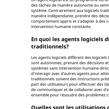
des tâches de manière autonome ou semi-
système. Contrairement aux logiciels tradi
manière indépendante, prendre des décisi
comportement appris et s'adapter à des 
intervention humaine constante.
En quoi les agents logiciels di
traditionnels?
Les agents logiciels diffèrent des logiciels
sont autonomes, prenant des décisions et
systèmes sans intervention humaine direct
d'interagir avec d'autres agents pour attein
traditionnels suivent des instructions pré
part des utilisateurs pour effectuer des tâ
de communiquer et de collaborer avec d'au
ensemble pour résoudre des problèmes co
Quelles sont les utilisations