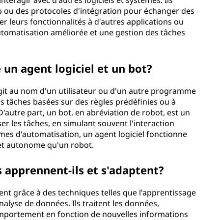
nteragir avec d'autres logiciels et systèmes. Ils
eb ou des protocoles d'intégration pour échanger des
er leurs fonctionnalités à d'autres applications ou
utomatisation améliorée et une gestion des tâches
e un agent logiciel et un bot?
git au nom d'un utilisateur ou d'un autre programme
s tâches basées sur des règles prédéfinies ou à
'autre part, un bot, en abréviation de robot, est un
er les tâches, en simulant souvent l'interaction
mes d'automatisation, un agent logiciel fonctionne
et autonome qu'un robot.
 apprennent-ils et s'adaptent?
ent grâce à des techniques telles que l'apprentissage
'analyse de données. Ils traitent les données,
comportement en fonction de nouvelles informations