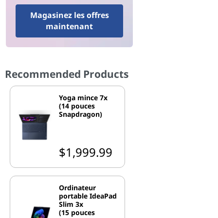
Magasinez les offres
maintenant
Recommended Products
Yoga mince 7x
(14 pouces
Snapdragon)
$1,999.99
Ordinateur
portable IdeaPad
Slim 3x
(15 pouces