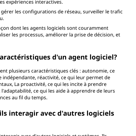
des expériences interactives.
érer les configurations de réseau, surveiller le trafic
u.
açon dont les agents logiciels sont couramment
iser les processus, améliorer la prise de décision, et
caractéristiques d'un agent logiciel?
nt plusieurs caractéristiques clés : autonomie, ce
 indépendante, réactivité, ce qui leur permet de
, La proactivité, ce qui les incite à prendre
et l'adaptabilité, ce qui les aide à apprendre de leurs
nces au fil du temps.
ls interagir avec d'autres logiciels