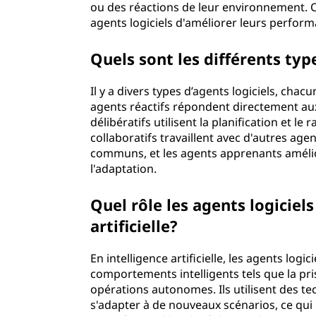
ou des réactions de leur environnement. C
agents logiciels d'améliorer leurs performa
Quels sont les différents typ
Il y a divers types d’agents logiciels, cha
agents réactifs répondent directement a
délibératifs utilisent la planification et 
collaboratifs travaillent avec d'autres ag
communs, et les agents apprenants amélio
l'adaptation.
Quel rôle les agents logiciels
artificielle?
En intelligence artificielle, les agents log
comportements intelligents tels que la pri
opérations autonomes. Ils utilisent des te
s'adapter à de nouveaux scénarios, ce qui 