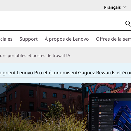
Français
ciales
Support
À propos de Lenovo
Offres de la se
rs portables et postes de travail IA
joignent Lenovo Pro et économisent
Gagnez Rewards et éc