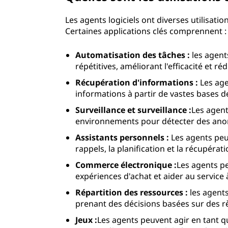
Les agents logiciels ont diverses utilisati
Certaines applications clés comprennent :
Automatisation des tâches :
les agent
répétitives, améliorant l'efficacité et r
Récupération d'informations :
Les age
informations à partir de vastes bases d
Surveillance et surveillance :
Les agent
environnements pour détecter des anom
Assistants personnels :
Les agents peuv
rappels, la planification et la récupérat
Commerce électronique :
Les agents p
expériences d'achat et aider au service à
Répartition des ressources :
les agent
prenant des décisions basées sur des r
Jeux :
Les agents peuvent agir en tant q