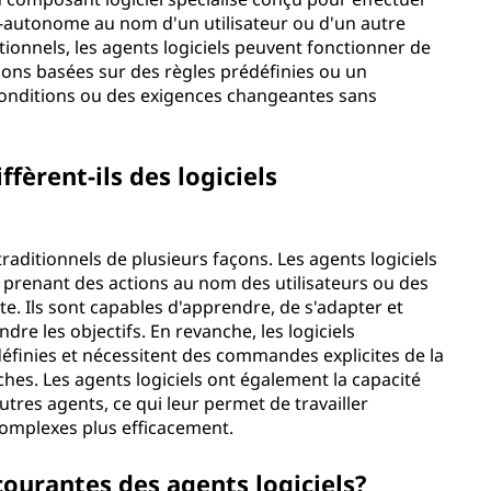
autonome au nom d'un utilisateur ou d'un autre
tionnels, les agents logiciels peuvent fonctionner de
ons basées sur des règles prédéfinies ou un
conditions ou des exigences changeantes sans
ffèrent-ils des logiciels
 traditionnels de plusieurs façons. Les agents logiciels
 prenant des actions au nom des utilisateurs ou des
e. Ils sont capables d'apprendre, de s'adapter et
dre les objectifs. En revanche, les logiciels
définies et nécessitent des commandes explicites de la
ches. Les agents logiciels ont également la capacité
tres agents, ce qui leur permet de travailler
mplexes plus efficacement.
 courantes des agents logiciels?