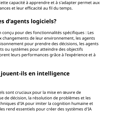
ette capacité à apprendre et à s'adapter permet aux
nces et leur efficacité au fil du temps.
es d’agents logiciels?
cun conçu pour des fonctionnalités spécifiques : Les
ux changements de leur environnement, les agents
le raisonnement pour prendre des décisions, les agents
ents ou systèmes pour atteindre des objectifs
rent leurs performances grâce à l'expérience et à
 jouent-ils en intelligence
iciels sont cruciaux pour la mise en œuvre de
se de décision, la résolution de problèmes et les
chniques d'IA pour imiter la cognition humaine et
les rend essentiels pour créer des systèmes d'IA