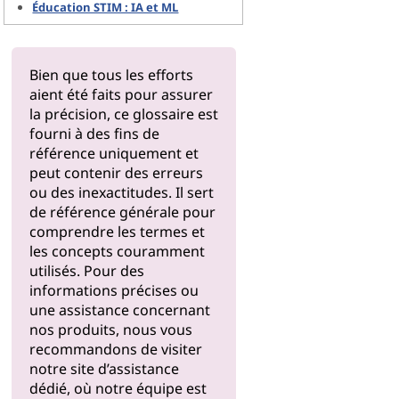
Éducation STIM : IA et ML
Bien que tous les efforts
aient été faits pour assurer
la précision, ce glossaire est
fourni à des fins de
référence uniquement et
peut contenir des erreurs
ou des inexactitudes. Il sert
de référence générale pour
comprendre les termes et
les concepts couramment
utilisés. Pour des
informations précises ou
une assistance concernant
nos produits, nous vous
recommandons de visiter
notre
site d’assistance
dédié, où notre équipe est