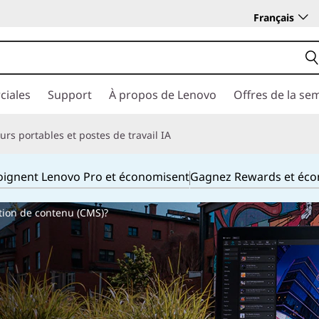
Français
ciales
Support
À propos de Lenovo
Offres de la se
rs portables et postes de travail IA
joignent Lenovo Pro et économisent
Gagnez Rewards et éc
tion de contenu (CMS)?