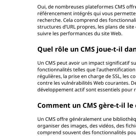
Oui, de nombreuses plateformes CMS offren
S
référencement intégrés qui vous permetten
recherche. Cela comprend des fonctionnali
)
structures d’URL propres, les plans de site 
suivre les performances du site Web.
?
Quel rôle un CMS joue-t-il dan
Un CMS peut avoir un impact significatif sur 
fonctionnalités telles que l'authentification
régulières, la prise en charge de SSL, les co
contre les vulnérabilités Web courantes. D
développement actif sont essentiels pour 
Comment un CMS gère-t-il le
Un CMS offre généralement une bibliothèq
organiser des images, des vidéos, des fichi
comprend souvent des fonctionnalités pour