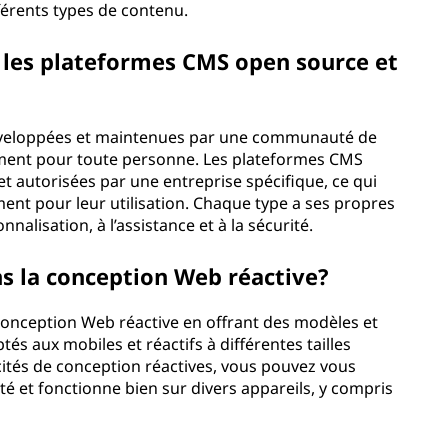
fférents types de contenu.
e les plateformes CMS open source et
éveloppées et maintenues par une communauté de
ement pour toute personne. Les plateformes CMS
t autorisées par une entreprise spécifique, ce qui
nt pour leur utilisation. Chaque type a ses propres
nalisation, à l’assistance et à la sécurité.
ns la conception Web réactive?
conception Web réactive en offrant des modèles et
s aux mobiles et réactifs à différentes tailles
cités de conception réactives, vous pouvez vous
té et fonctionne bien sur divers appareils, y compris