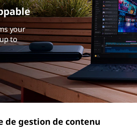
ppable
ms your
up to
e de gestion de contenu