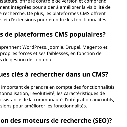
lisateurs, offre le contrôle de version et comprend
nt intégrées pour aider à améliorer la visibilité de
de recherche. De plus, les plateformes CMS offrent
et d'extensions pour étendre les fonctionnalités.
s de plateformes CMS populaires?
mprennent WordPress, Joomla, Drupal, Magento et
propres forces et ses faiblesses, en fonction de
ns de gestion de contenu.
ques clés à rechercher dans un CMS?
t important de prendre en compte des fonctionnalités
sonnalisation, l'évolutivité, les caractéristiques de
'assistance de la communauté, l'intégration aux outils,
nsions pour améliorer les fonctionnalités.
tion des moteurs de recherche (SEO)?