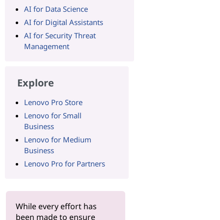
AI for Data Science
AI for Digital Assistants
AI for Security Threat
Management
Explore
Lenovo Pro Store
Lenovo for Small
Business
Lenovo for Medium
Business
Lenovo Pro for Partners
While every effort has
been made to ensure