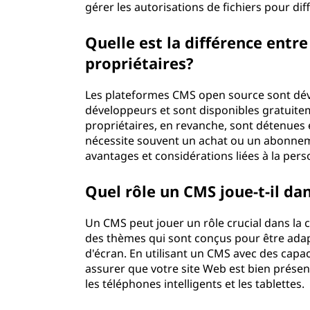
gérer les autorisations de fichiers pour di
Quelle est la différence entr
propriétaires?
Les plateformes CMS open source sont d
développeurs et sont disponibles gratuit
propriétaires, en revanche, sont détenues e
nécessite souvent un achat ou un abonneme
avantages et considérations liées à la person
Quel rôle un CMS joue-t-il da
Un CMS peut jouer un rôle crucial dans la 
des thèmes qui sont conçus pour être adapté
d'écran. En utilisant un CMS avec des capa
assurer que votre site Web est bien présen
les téléphones intelligents et les tablettes.