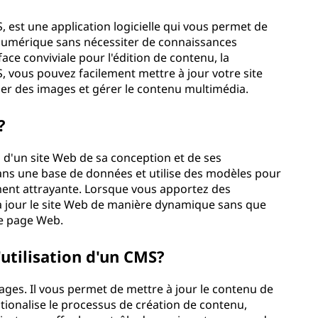
est une application logicielle qui vous permet de
 numérique sans nécessiter de connaissances
ace conviviale pour l'édition de contenu, la
, vous pouvez facilement mettre à jour votre site
ger des images et gérer le contenu multimédia.
S?
d'un site Web de sa conception et de ses
 dans une base de données et utilise des modèles pour
ment attrayante. Lorsque vous apportez des
t à jour le site Web de manière dynamique sans que
e page Web.
'utilisation d'un CMS?
tages. Il vous permet de mettre à jour le contenu de
ationalise le processus de création de contenu,