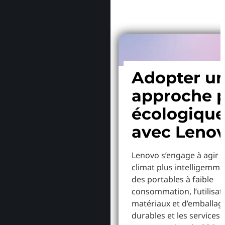
Adopter u
approche p
écologiqu
avec Leno
Lenovo s’engage à agir p
climat plus intelligemme
des portables à faible
consommation, l’utilisat
matériaux et d’emballag
durables et les services 