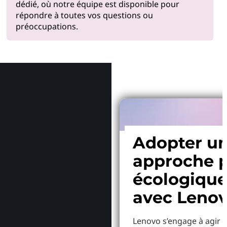
dédié, où notre équipe est disponible pour
répondre à toutes vos questions ou
préoccupations.
Pourquoi
Adopter u
approche p
écologiqu
avec Leno
Lenovo s’engage à agir p