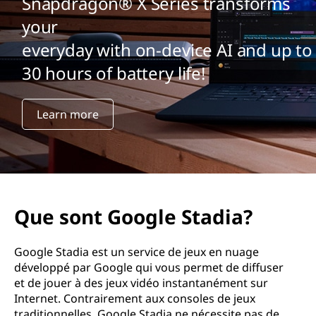
Snapdragon® X Series transforms
your
everyday with on-device AI and up to
30 hours of battery life!
Learn more
Que sont Google Stadia?
Google Stadia est un service de jeux en nuage
développé par Google qui vous permet de diffuser
et de jouer à des jeux vidéo instantanément sur
Internet. Contrairement aux consoles de jeux
traditionnelles, Google Stadia ne nécessite pas de