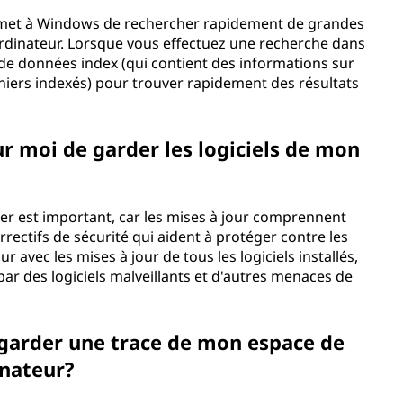
permet à Windows de rechercher rapidement de grandes
rdinateur. Lorsque vous effectuez une recherche dans
de données index (qui contient des informations sur
chiers indexés) pour trouver rapidement des résultats
r moi de garder les logiciels de mon
er est important, car les mises à jour comprennent
rectifs de sécurité qui aident à protéger contre les
our avec les mises à jour de tous les logiciels installés,
par des logiciels malveillants et d'autres menaces de
 garder une trace de mon espace de
inateur?