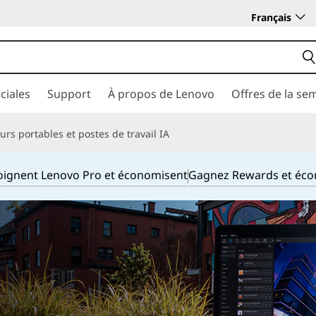
Français
ciales
Support
À propos de Lenovo
Offres de la se
rs portables et postes de travail IA
joignent Lenovo Pro et économisent
Gagnez Rewards et éc