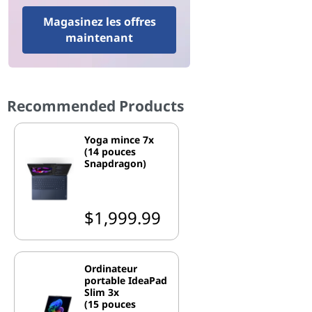
Magasinez les offres
maintenant
Recommended Products
Yoga mince 7x
(14 pouces
Snapdragon)
$1,999.99
Ordinateur
portable IdeaPad
Slim 3x
(15 pouces