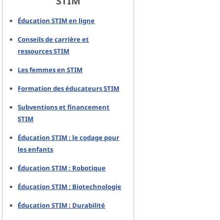
STIM
Éducation STIM en ligne
Conseils de carrière et
ressources STIM
Les femmes en STIM
Formation des éducateurs STIM
Subventions et financement
STIM
Éducation STIM : le codage pour
les enfants
Éducation STIM : Robotique
Éducation STIM : Biotechnologie
Éducation STIM : Durabilité