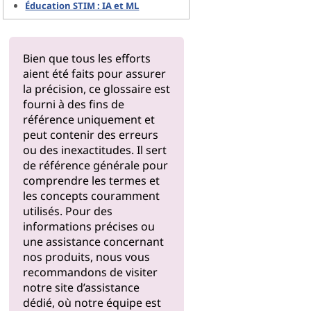
Éducation STIM : IA et ML
Bien que tous les efforts
aient été faits pour assurer
la précision, ce glossaire est
fourni à des fins de
référence uniquement et
peut contenir des erreurs
ou des inexactitudes. Il sert
de référence générale pour
comprendre les termes et
les concepts couramment
utilisés. Pour des
informations précises ou
une assistance concernant
nos produits, nous vous
recommandons de visiter
notre
site d’assistance
dédié, où notre équipe est