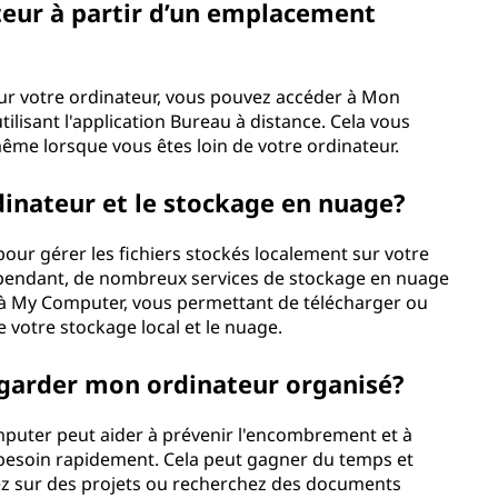
teur à partir d’un emplacement
sur votre ordinateur, vous pouvez accéder à Mon
tilisant l'application Bureau à distance. Cela vous
même lorsque vous êtes loin de votre ordinateur.
dinateur et le stockage en nuage?
pour gérer les fichiers stockés localement sur votre
ependant, de nombreux services de stockage en nuage
 à My Computer, vous permettant de télécharger ou
e votre stockage local et le nuage.
 garder mon ordinateur organisé?
puter peut aider à prévenir l'encombrement et à
 besoin rapidement. Cela peut gagner du temps et
llez sur des projets ou recherchez des documents