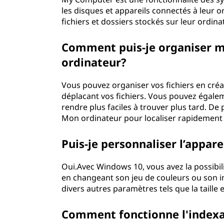
les disques et appareils connectés à leur o
fichiers et dossiers stockés sur leur ordina
Comment puis-je organiser me
ordinateur?
Vous pouvez organiser vos fichiers en cré
déplacant vos fichiers. Vous pouvez égalem
rendre plus faciles à trouver plus tard. De 
Mon ordinateur pour localiser rapidement d
Puis-je personnaliser l’appa
Oui.Avec Windows 10, vous avez la possibi
en changeant son jeu de couleurs ou son i
divers autres paramètres tels que la taille e
Comment fonctionne l'index