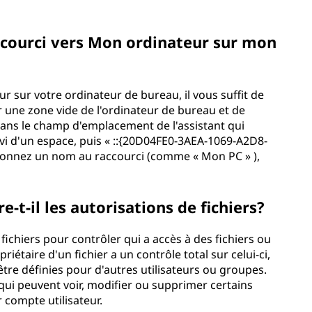
ccourci vers Mon ordinateur sur mon
r sur votre ordinateur de bureau, il vous suffit de
ur une zone vide de l'ordinateur de bureau et de
Dans le champ d'emplacement de l'assistant qui
suivi d'un espace, puis « ::{20D04FE0-3AEA-1069-A2D8-
 donnez un nom au raccourci (comme « Mon PC » ),
-il les autorisations de fichiers?
fichiers pour contrôler qui a accès à des fichiers ou
riétaire d'un fichier a un contrôle total sur celui-ci,
tre définies pour d'autres utilisateurs ou groupes.
qui peuvent voir, modifier ou supprimer certains
 compte utilisateur.