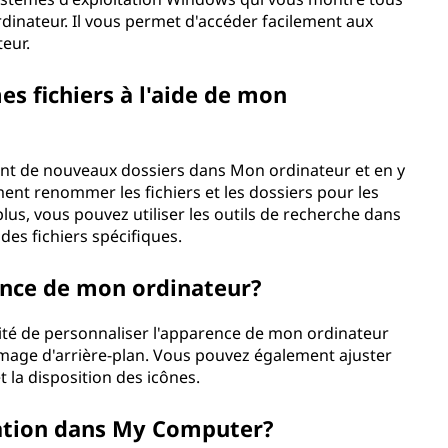
rdinateur. Il vous permet d'accéder facilement aux
teur.
s fichiers à l'aide de mon
ant de nouveaux dossiers dans Mon ordinateur et en y
ent renommer les fichiers et les dossiers pour les
plus, vous pouvez utiliser les outils de recherche dans
es fichiers spécifiques.
rence de mon ordinateur?
lité de personnaliser l'apparence de mon ordinateur
mage d'arrière-plan. Vous pouvez également ajuster
t la disposition des icônes.
ation dans My Computer?