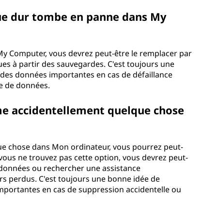
que dur tombe en panne dans My
My Computer, vous devrez peut-être le remplacer par
es à partir des sauvegardes. C'est toujours une
des données importantes en cas de défaillance
te de données.
ime accidentellement quelque chose
ue chose dans Mon ordinateur, vous pourrez peut-
Si vous ne trouvez pas cette option, vous devrez peut-
de données ou rechercher une assistance
ers perdus. C'est toujours une bonne idée de
portantes en cas de suppression accidentelle ou