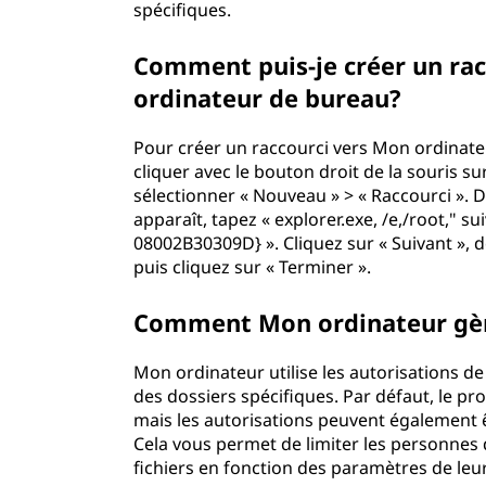
spécifiques.
Comment puis-je créer un ra
ordinateur de bureau?
Pour créer un raccourci vers Mon ordinateu
cliquer avec le bouton droit de la souris s
sélectionner « Nouveau » > « Raccourci ». 
apparaît, tapez « explorer.exe, /e,/root," 
08002B30309D} ». Cliquez sur « Suivant »,
puis cliquez sur « Terminer ».
Comment Mon ordinateur gère-t
Mon ordinateur utilise les autorisations de 
des dossiers spécifiques. Par défaut, le prop
mais les autorisations peuvent également ê
Cela vous permet de limiter les personnes 
fichiers en fonction des paramètres de leur