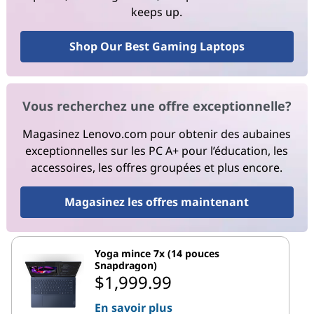
keeps up.
Shop Our Best Gaming Laptops
Vous recherchez une offre exceptionnelle?
Magasinez Lenovo.com pour obtenir des aubaines
exceptionnelles sur les PC A+ pour l’éducation, les
accessoires, les offres groupées et plus encore.
Magasinez les offres maintenant
Yoga mince 7x (14 pouces
Snapdragon)
$1,999.99
En savoir plus