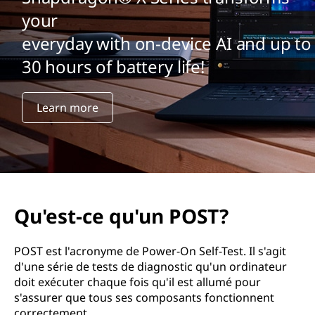
your
everyday with on-device AI and up to
30 hours of battery life!
Learn more
Qu'est-ce qu'un POST?
POST est l'acronyme de Power-On Self-Test. Il s'agit
d'une série de tests de diagnostic qu'un ordinateur
doit exécuter chaque fois qu'il est allumé pour
s'assurer que tous ses composants fonctionnent
correctement.