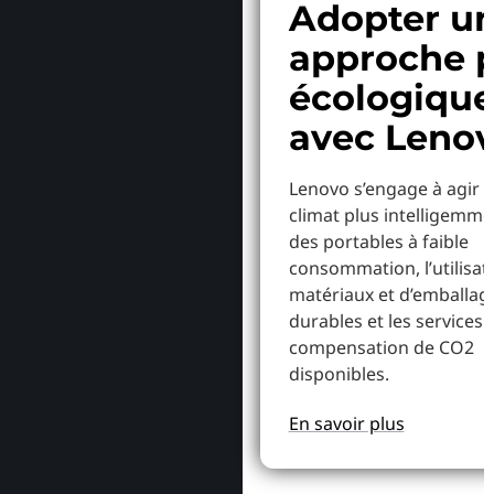
Adopter u
approche p
écologiqu
avec Leno
Lenovo s’engage à agir p
climat plus intelligemme
des portables à faible
consommation, l’utilisat
matériaux et d’emballag
durables et les services 
compensation de CO2
disponibles.
En savoir plus