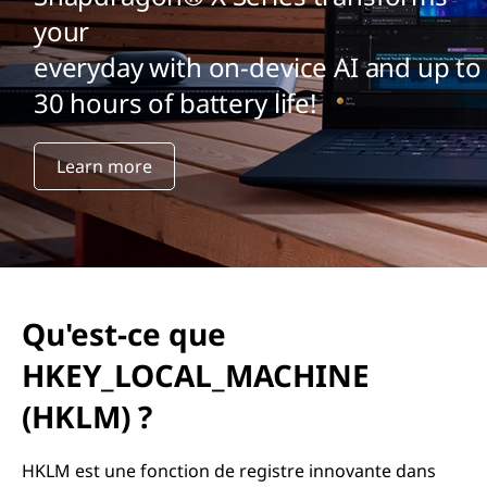
your
everyday with on-device AI and up to
30 hours of battery life!
Learn more
Qu'est-ce que
HKEY_LOCAL_MACHINE
(HKLM) ?
HKLM est une fonction de registre innovante dans