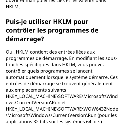
ouvrir et manipuler les clés et les valeurs dans
HKLM.
Puis-je utiliser HKLM pour
contrôler les programmes de
démarrage?
Oui, HKLM contient des entrées liées aux
programmes de démarrage. En modifiant les sous-
touches spécifiques dans HKLM, vous pouvez
contrôler quels programmes se lancent
automatiquement lorsque le système démarre. Ces
entrées de démarrage se trouvent généralement
aux emplacements suivants :
HKEY_LOCAL_MACHINE\SOFTWARE\Microsoft\Wind
ows\CurrentVersion\Run et
HKEY_LOCAL_MACHINE\SOFTWARE\WOW6432Node
\Microsoft\Windows\CurrentVersion\Run (pour les
applications 32 bits sur les systèmes 64 bits).