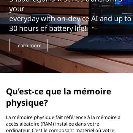
your
everyday with on-device AI and up to
30 hours of battery life!
Learn more
Qu’est-ce que la mémoire
physique?
La mémoire physique fait référence à la mémoire à
accès aléatoire (RAM) installée dans votre
ordinateur. C'est le composant matériel où votre