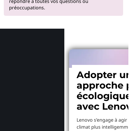
répondre à toutes vos questions ou
préoccupations.
Pourquoi
Adopter u
approche p
écologiqu
avec Leno
Lenovo s’engage à agir p
climat plus intelligemme