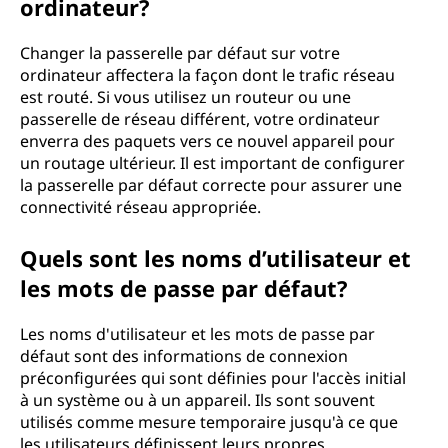
ordinateur?
Changer la passerelle par défaut sur votre
ordinateur affectera la façon dont le trafic réseau
est routé. Si vous utilisez un routeur ou une
passerelle de réseau différent, votre ordinateur
enverra des paquets vers ce nouvel appareil pour
un routage ultérieur. Il est important de configurer
la passerelle par défaut correcte pour assurer une
connectivité réseau appropriée.
Quels sont les noms d’utilisateur et
les mots de passe par défaut?
Les noms d'utilisateur et les mots de passe par
défaut sont des informations de connexion
préconfigurées qui sont définies pour l'accès initial
à un système ou à un appareil. Ils sont souvent
utilisés comme mesure temporaire jusqu'à ce que
les utilisateurs définissent leurs propres