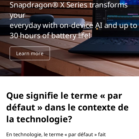
Snapdragon® X Series transforms
your
everyday with on-device AI and up to
30 hours of battery life!
Learn more
Que signifie le terme « par
défaut » dans le contexte de
la technologie?
En technologie, le terme « par défaut » fait