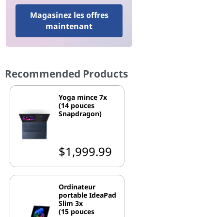
Magasinez les offres
maintenant
Recommended Products
Yoga mince 7x
(14 pouces
Snapdragon)
$1,999.99
Ordinateur
portable IdeaPad
Slim 3x
(15 pouces