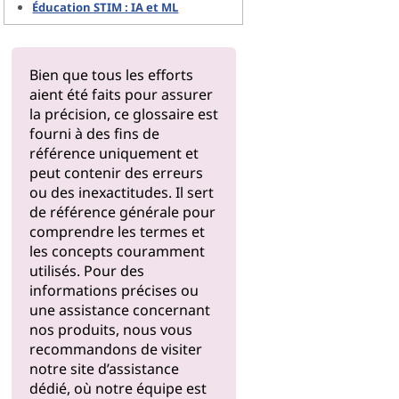
Éducation STIM : IA et ML
Bien que tous les efforts
aient été faits pour assurer
la précision, ce glossaire est
fourni à des fins de
référence uniquement et
peut contenir des erreurs
ou des inexactitudes. Il sert
de référence générale pour
comprendre les termes et
les concepts couramment
utilisés. Pour des
informations précises ou
une assistance concernant
nos produits, nous vous
recommandons de visiter
notre
site d’assistance
dédié, où notre équipe est