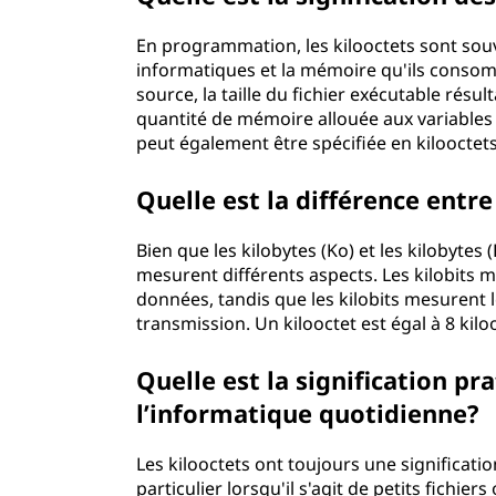
En programmation, les kilooctets sont sou
informatiques et la mémoire qu'ils consom
source, la taille du fichier exécutable résul
quantité de mémoire allouée aux variable
peut également être spécifiée en kilooctets
Quelle est la différence entre 
Bien que les kilobytes (Ko) et les kilobytes
mesurent différents aspects. Les kilobits m
données, tandis que les kilobits mesurent l
transmission. Un kilooctet est égal à 8 kilooc
Quelle est la signification pr
l’informatique quotidienne?
Les kilooctets ont toujours une significati
particulier lorsqu'il s'agit de petits fichie