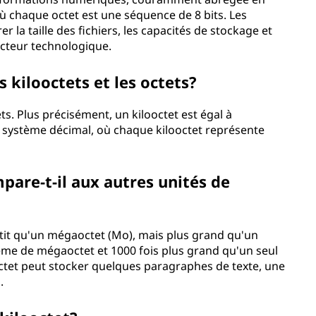
 où chaque octet est une séquence de 8 bits. Les
r la taille des fichiers, les capacités de stockage et
ecteur technologique.
s kilooctets et les octets?
s. Plus précisément, un kilooctet est égal à
le système décimal, où chaque kilooctet représente
are-t-il aux autres unités de
petit qu'un mégaoctet (Mo), mais plus grand qu'un
0ème de mégaoctet et 1000 fois plus grand qu'un seul
octet peut stocker quelques paragraphes de texte, une
.