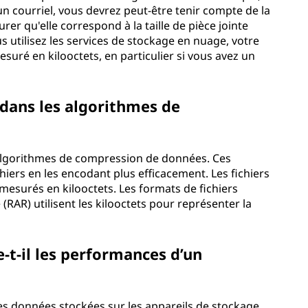
un courriel, vous devrez peut-être tenir compte de la
urer qu'elle correspond à la taille de pièce jointe
utilisez les services de stockage en nuage, votre
suré en kilooctets, en particulier si vous avez un
s dans les algorithmes de
s algorithmes de compression de données. Ces
ichiers en les encodant plus efficacement. Les fichiers
esurés en kilooctets. Les formats de fichiers
RAR) utilisent les kilooctets pour représenter la
-t-il les performances d’un
des données stockées sur les appareils de stockage