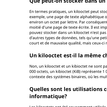
Que peut-on stocker dans un 
En termes pratiques, un kilooctet peut sto
exemple, une page de texte alphabétique or
environ un octet par lettre. Par conséquen
moitié d'une page de texte écrite. Il est 
pouvez stocker dans un kilooctet n'est pas
d'autres types de données, tels qu'une peti
court et de mauvaise qualité, mais ceux-ci
Un kilooctet est-il la même c
Non, un kilooctet et un kibioctet ne sont 
000 octets, un kibioctet (KiB) représente 1 0
contexte des systèmes binaires, où les multi
Quelles sont les utilisations 
informatique?