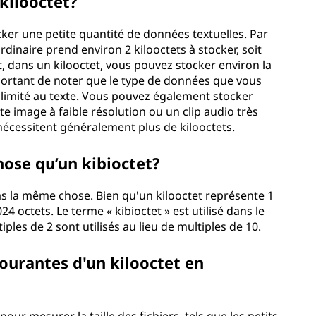
kilooctet?
cker une petite quantité de données textuelles. Par
dinaire prend environ 2 kilooctets à stocker, soit
t, dans un kilooctet, vous pouvez stocker environ la
important de noter que le type de données que vous
 limité au texte. Vous pouvez également stocker
te image à faible résolution ou un clip audio très
 nécessitent généralement plus de kilooctets.
hose qu’un kibioctet?
pas la même chose. Bien qu'un kilooctet représente 1
24 octets. Le terme « kibioctet » est utilisé dans le
ples de 2 sont utilisés au lieu de multiples de 10.
courantes d'un kilooctet en