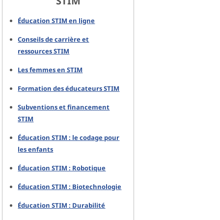
STIM
Éducation STIM en ligne
Conseils de carrière et
ressources STIM
Les femmes en STIM
Formation des éducateurs STIM
Subventions et financement
STIM
Éducation STIM : le codage pour
les enfants
Éducation STIM : Robotique
Éducation STIM : Biotechnologie
Éducation STIM : Durabilité