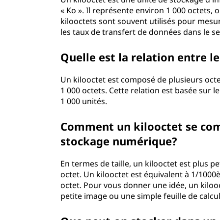
« Ko ». Il représente environ 1 000 octets,
kilooctets sont souvent utilisés pour mesure
les taux de transfert de données dans le s
Quelle est la relation entre le
Un kilooctet est composé de plusieurs octet
1 000 octets. Cette relation est basée sur 
1 000 unités.
Comment un kilooctet se comp
stockage numérique?
En termes de taille, un kilooctet est plus 
octet. Un kilooctet est équivalent à 1/100
octet. Pour vous donner une idée, un kilo
petite image ou une simple feuille de calcul