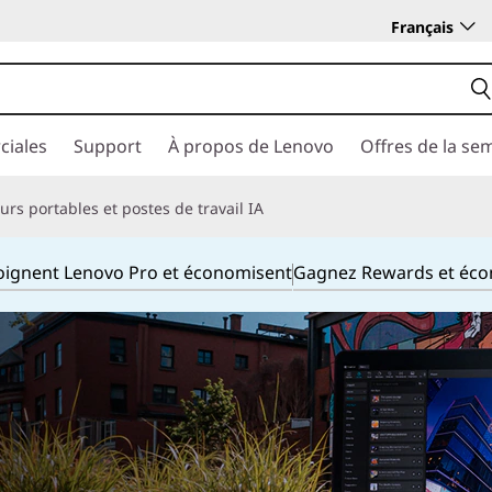
Français
ciales
Support
À propos de Lenovo
Offres de la se
rs portables et postes de travail IA
joignent Lenovo Pro et économisent
Gagnez Rewards et éc