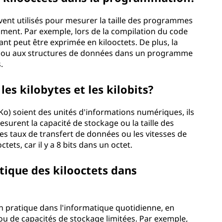
vent utilisés pour mesurer la taille des programmes
ment. Par exemple, lors de la compilation du code
tant peut être exprimée en kilooctets. De plus, la
s ou aux structures de données dans un programme
.
les kilobytes et les kilobits?
 (Ko) soient des unités d'informations numériques, ils
esurent la capacité de stockage ou la taille des
es taux de transfert de données ou les vitesses de
tets, car il y a 8 bits dans un octet.
atique des kilooctets dans
on pratique dans l'informatique quotidienne, en
rs ou de capacités de stockage limitées. Par exemple,