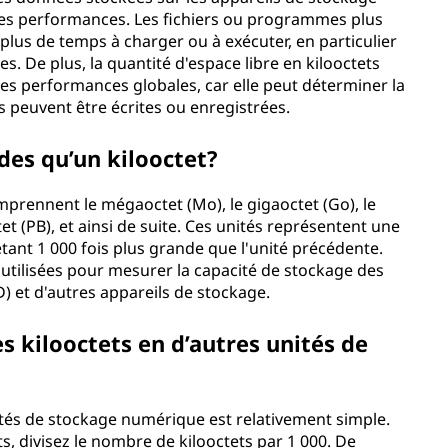
ses performances. Les fichiers ou programmes plus
lus de temps à charger ou à exécuter, en particulier
es. De plus, la quantité d'espace libre en kilooctets
ses performances globales, car elle peut déterminer la
s peuvent être écrites ou enregistrées.
des qu’un kilooctet?
mprennent le mégaoctet (Mo), le gigaoctet (Go), le
tet (PB), et ainsi de suite. Ces unités représentent une
tant 1 000 fois plus grande que l'unité précédente.
tilisées pour mesurer la capacité de stockage des
D) et d'autres appareils de stockage.
 kilooctets en d’autres unités de
ités de stockage numérique est relativement simple.
s, divisez le nombre de kilooctets par 1 000. De