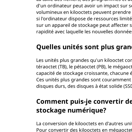
d'un ordinateur peut avoir un impact sur 
volumineux en kilooctets peuvent prendre p
si l'ordinateur dispose de ressources limité
sur un appareil de stockage peut affecter 
rapidité avec laquelle les nouvelles donnée
Quelles unités sont plus gran
Les unités plus grandes qu'un kilooctet co
téraoctet (TB), le pétaoctet (PB), le mégaoc
capacité de stockage croissante, chacune é
Ces unités plus grandes sont couramment u
disques durs, des disques à état solide (SS
Comment puis-je convertir des
stockage numérique?
La conversion de kilooctets en d'autres un
Pour convertir des kilooctets en mégaoctet