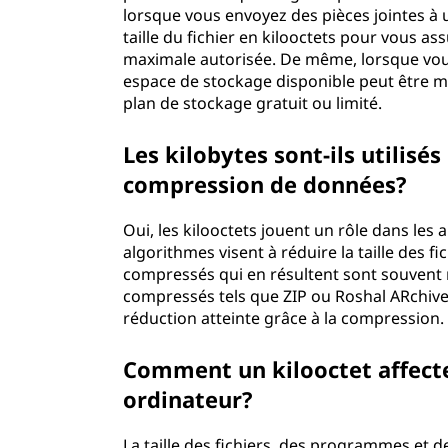
lorsque vous envoyez des pièces jointes à 
taille du fichier en kilooctets pour vous ass
maximale autorisée. De même, lorsque vous 
espace de stockage disponible peut être me
plan de stockage gratuit ou limité.
Les kilobytes sont-ils utilisé
compression de données?
Oui, les kilooctets jouent un rôle dans le
algorithmes visent à réduire la taille des f
compressés qui en résultent sont souvent m
compressés tels que ZIP ou Roshal ARchive (
réduction atteinte grâce à la compression.
Comment un kilooctet affecte
ordinateur?
La taille des fichiers, des programmes et 