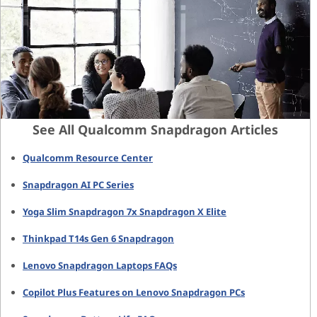
See All Qualcomm Snapdragon Articles
Qualcomm Resource Center
Snapdragon AI PC Series
Yoga Slim Snapdragon 7x Snapdragon X Elite
Thinkpad T14s Gen 6 Snapdragon
Lenovo Snapdragon Laptops FAQs
Copilot Plus Features on Lenovo Snapdragon PCs