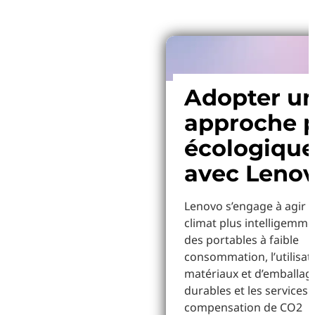
Adopter u
approche p
écologiqu
avec Leno
Lenovo s’engage à agir p
climat plus intelligemme
des portables à faible
consommation, l’utilisat
matériaux et d’emballag
durables et les services 
compensation de CO2