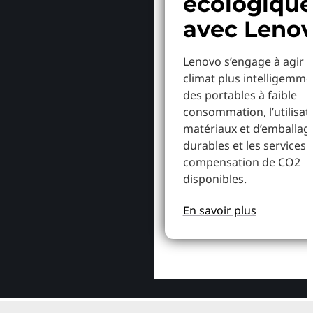
écologiqu
avec Leno
Lenovo s’engage à agir p
climat plus intelligemme
des portables à faible
consommation, l’utilisat
matériaux et d’emballag
durables et les services 
compensation de CO2
disponibles.
En savoir plus