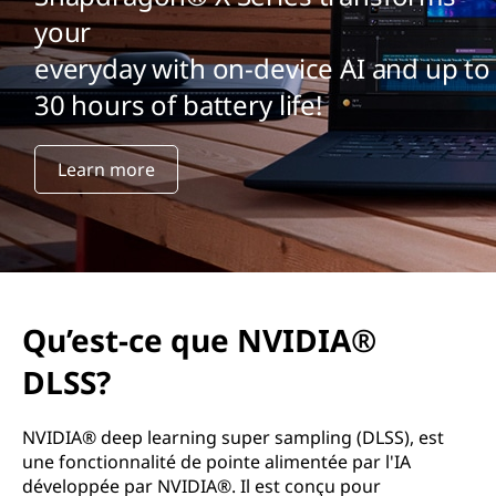
your
everyday with on-device AI and up to
30 hours of battery life!
Learn more
Qu’est-ce que NVIDIA®
DLSS?
NVIDIA® deep learning super sampling (DLSS), est
une fonctionnalité de pointe alimentée par l'IA
développée par NVIDIA®. Il est conçu pour