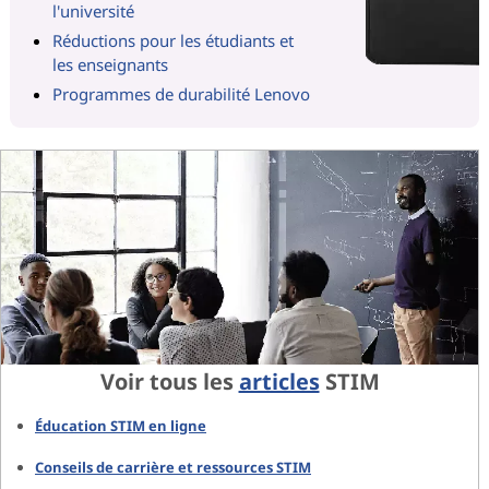
l'université
Réductions pour les étudiants et
les enseignants
Programmes de durabilité Lenovo
Voir tous les
articles
STIM
Éducation STIM en ligne
Conseils de carrière et ressources STIM