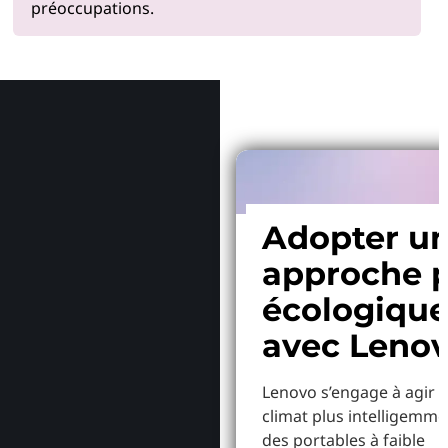
préoccupations.
Pourquoi
Adopter u
approche p
écologiqu
avec Leno
Lenovo s’engage à agir p
climat plus intelligemme
des portables à faible