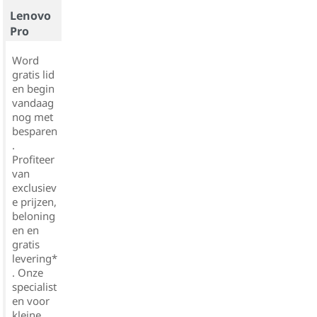
Lenovo
Pro
Word
gratis lid
en begin
vandaag
nog met
besparen
.
Profiteer
van
exclusiev
e prijzen,
beloning
en en
gratis
levering*
. Onze
specialist
en voor
kleine