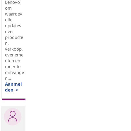
Lenovo
om
waardev
olle
updates
over
producte
n,
verkoop,
eveneme
nten en
meer te
ontvange
n...
Aanmel
den >