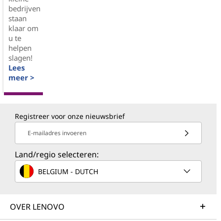
bedrijven
staan
klaar om
u te
helpen
slagen!
Lees
meer >
Registreer voor onze nieuwsbrief
E-mailadres invoeren
Land/regio selecteren:
BELGIUM - DUTCH
OVER LENOVO