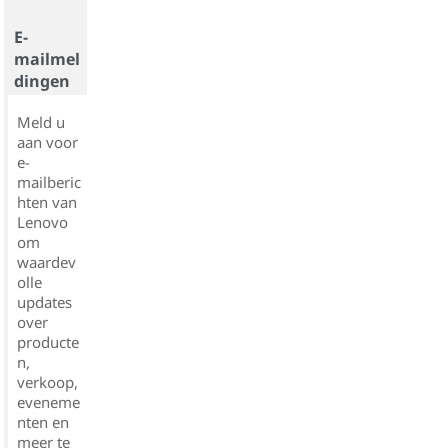
E-
mailmel
dingen
Meld u
aan voor
e-
mailberic
hten van
Lenovo
om
waardev
olle
updates
over
producte
n,
verkoop,
eveneme
nten en
meer te