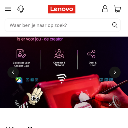
Ga naar de hoofdinhoud
Meer informatie