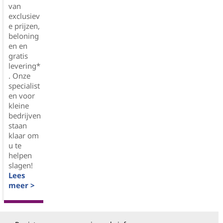
van
exclusiev
e prijzen,
beloning
en en
gratis
levering*
. Onze
specialist
en voor
kleine
bedrijven
staan
klaar om
u te
helpen
slagen!
Lees
meer >