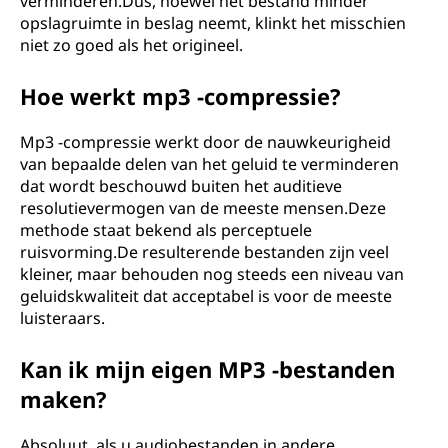
verminderen.Dus, hoewel het bestand minder
opslagruimte in beslag neemt, klinkt het misschien
niet zo goed als het origineel.
Hoe werkt mp3 -compressie?
Mp3 -compressie werkt door de nauwkeurigheid
van bepaalde delen van het geluid te verminderen
dat wordt beschouwd buiten het auditieve
resolutievermogen van de meeste mensen.Deze
methode staat bekend als perceptuele
ruisvorming.De resulterende bestanden zijn veel
kleiner, maar behouden nog steeds een niveau van
geluidskwaliteit dat acceptabel is voor de meeste
luisteraars.
Kan ik mijn eigen MP3 -bestanden
maken?
Absoluut, als u audiobestanden in andere