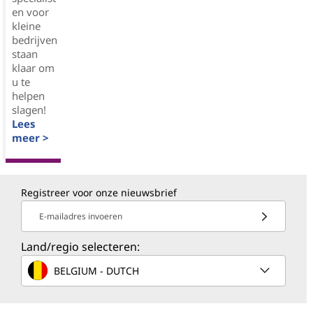
en voor
kleine
bedrijven
staan
klaar om
u te
helpen
slagen!
Lees
meer >
Registreer voor onze nieuwsbrief
E-mailadres invoeren
Land/regio selecteren:
BELGIUM - DUTCH