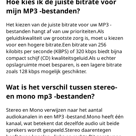
Hoe kies ik de juiste bitrate voor
mijn MP3 -bestanden?
Het kiezen van de juiste bitrate voor uw MP3 -
bestanden hangt af van uw prioriteiten.Als
geluidskwaliteit uw grootste zorg is, moet u kiezen
voor een hogere bitrate.Een bitrate van 256
kilobits per seconde (KBPS) of 320 kbps biedt bijna
compact schijf (CD) kwaliteitsgeluid.Als u echter
opslagruimte moet besparen, is een lagere bitrate
zoals 128 kbps mogelijk geschikter.
Wat is het verschil tussen stereo-
en mono mp3 -bestanden?
Stereo en Mono verwijzen naar het aantal
audiokanalen in een MP3 -bestand.Mono heeft één
kanaal, wat betekent dat dezelfde audio uit beide
sprekers wordt gespeeld.Stereo daarentegen