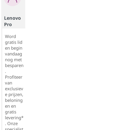
Lenovo
Pro
Word
gratis lid
en begin
vandaag
nog met
besparen
.
Profiteer
van
exclusiev
e prijzen,
beloning
en en
gratis
levering*
. Onze
specialist