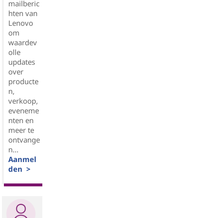
mailberic
hten van
Lenovo
om
waardev
olle
updates
over
producte
n,
verkoop,
eveneme
nten en
meer te
ontvange
n...
Aanmel
den >